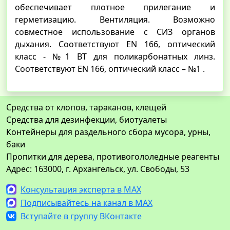
обеспечивает плотное прилегание и
герметизацию. Вентиляция. Возможно
совместное использование с СИЗ органов
дыхания. Соответствуют EN 166, оптический
класс - №1 BT для поликарбонатных линз.
Соответствуют EN 166, оптический класс – №1 .
Средства от клопов, тараканов, клещей
Средства для дезинфекции, биотуалеты
Контейнеры для раздельного сбора мусора, урны,
баки
Пропитки для дерева, противогололедные реагенты
Адрес: 163000, г. Архангельск, ул. Свободы, 53
Консультация эксперта в MAX
Подписывайтесь на канал в MAX
Вступайте в группу ВКонтакте