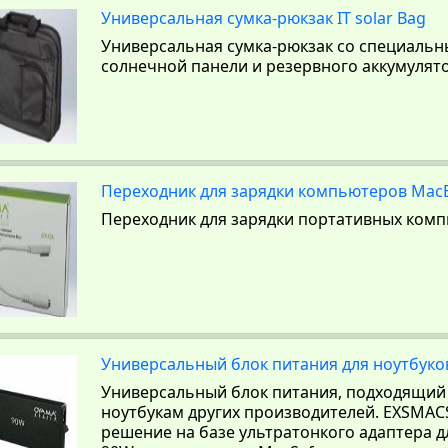
Универсальная сумка-рюкзак IT solar Bag
Универсальная сумка-рюкзак со специаль
солнечной панели и резервного аккумулят
Переходник для зарядки компьютеров Mac
Переходник для зарядки портативных ком
Универсальный блок питания для ноутбуко
Универсальный блок питания, подходящий 
ноутбукам других производителей. EXSMAC
решение на базе ультратонкого адаптера дл