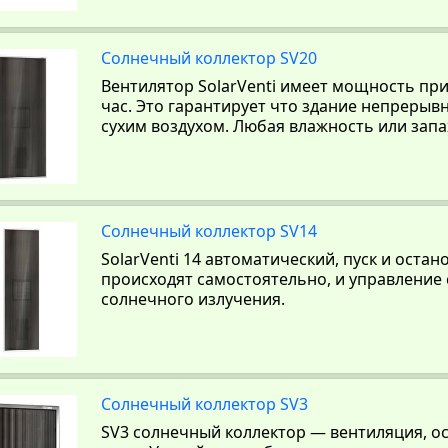
Солнечный коллектор SV20
Вентилятор SolarVenti имеет мощность при
час. Это гарантирует что здание непрерыв
сухим воздухом. Любая влажность или запа
Солнечный коллектор SV14
SolarVenti 14 автоматический, пуск и остан
происходят самостоятельно, и управление 
солнечного излучения.
Солнечный коллектор SV3
SV3 солнечный коллектор — вентиляция, о