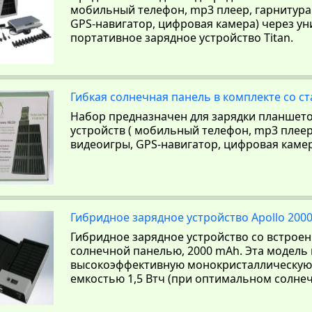
мобильный телефон, mp3 плеер, гарнитура 
GPS-навигатор, цифровая камера) через у
портативное зарядное устройство Titan.
Гибкая солнечная панель в комплекте со с
Набор предназначен для зарядки планшето
устройств ( мобильный телефон, mp3 плеер,
видеоигры, GPS-навигатор, цифровая камер
Гибридное зарядное устройство Apollo 200
Гибридное зарядное устройство со встрое
солнечной панелью, 2000 mAh. Эта модель
высокоэффективную монокристаллическую
емкостью 1,5 Втч (при оптимальном солнеч