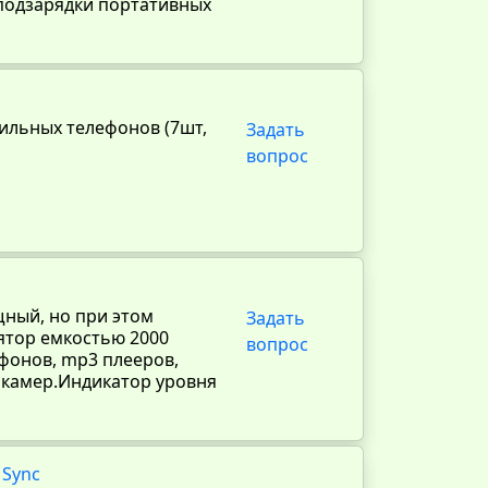
 подзарядки портативных
ильных телефонов (7шт,
Задать
вопрос
ный, но при этом
Задать
ятор емкостью 2000
вопрос
фонов, mp3 плееров,
х камер.Индикатор уровня
 Sync