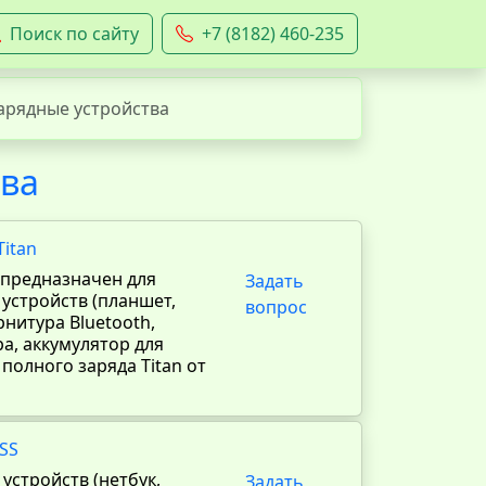
Поиск по сайту
+7 (8182) 460-235
арядные устройства
тва
itan
 предназначен для
Задать
 устройств (планшет,
вопрос
нитура Bluetooth,
а, аккумулятор для
полного заряда Titan от
SS
устройств (нетбук,
Задать