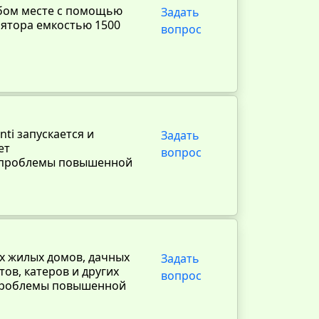
юбом месте с помощью
Задать
лятора емкостью 1500
вопрос
nti запускается и
Задать
ет
вопрос
 проблемы повышенной
х жилых домов, дачных
Задать
тов, катеров и других
вопрос
проблемы повышенной