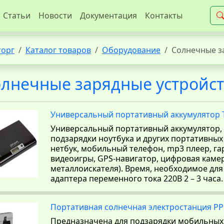
Статьи
Новости
Документация
Контакты
торг
Каталог товаров
Оборудование
Солнечные з
лнечные зарядные устройс
Универсальный портативный аккумулятор T
Универсальный портативный аккумулятор,
подзарядки ноутбука и других портативных
нетбук, мобильный телефон, mp3 плеер, гар
видеоигры, GPS-навигатор, цифровая камер
металлоискателя). Время, необходимое для 
адаптера переменного тока 220В 2 – 3 часа.
Портативная солнечная электростанция PP
Предназначена для подзарядки мобильных 