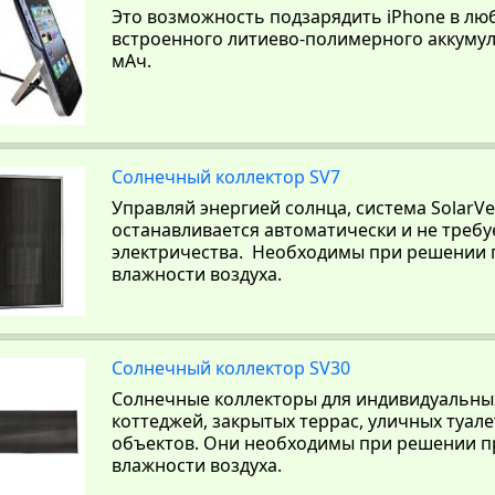
Это возможность подзарядить iPhone в л
встроенного литиево-полимерного аккуму
мАч.
Солнечный коллектор SV7
Управляй энергией солнца, система SolarVe
останавливается автоматически и не требу
электричества. Необходимы при решении
влажности воздуха.
Солнечный коллектор SV30
Солнечные коллекторы для индивидуальны
коттеджей, закрытых террас, уличных туале
объектов. Они необходимы при решении 
влажности воздуха.