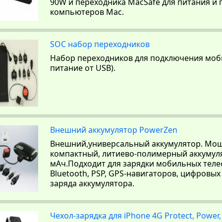
90W и переходника MacSafe для питания и
компьютеров Mac.
SOC набор переходников
Набор переходников для подключения моб
питание от USB).
Внешний аккумулятор PowerZen
Внешний,универсальный аккумулятор. Мощ
компактный, литиево-полимерный аккумул
мАч.Подходит для зарядки мобильных теле
Bluetooth, PSP, GPS-навигаторов, цифровы
заряда аккумулятора.
Чехол-зарядка для iPhone 4G Protect, Power,