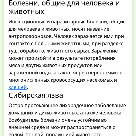
Болезни, общие для человека и
животных
Инфекционные и паразитарные болезни, общие
для человека и животных, носят название
антропозоонозов. Человек заражается ими при
контакте с больными животными, при разделке
туш, обработке животного сырья. Заражение
может произойти в результате потребления
мяса и других животных продуктов или
зараженной воды, а также через переносчиков –
многочисленных кровососущих насекомых и
клещей
.
Сибирская язва
Остро протекающее лихорадочное заболевание
домашних и диких животных, а также человека.
Возбудитель болезни очень устойчив во
внешней среде и может распространяться с
водой, почвой, продукцией животного