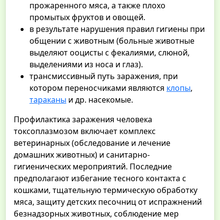
прожаренного мяса, а также плохо
промытых фруктов и овощей.
в результате нарушения правил гигиены при
общении с животным (больные животные
выделяют ооцисты с фекалиями, слюной,
выделениями из носа и глаз).
трансмиссивный путь заражения, при
котором переносчиками являются
клопы
,
тараканы
и др. насекомые.
Профилактика заражения человека
токсоплазмозом включает комплекс
ветеринарных (обследование и лечение
домашних животных) и санитарно-
гигиенических мероприятий. Последние
предполагают избегание тесного контакта с
кошками, тщательную термическую обработку
мяса, защиту детских песочниц от испражнений
безнадзорных животных, соблюдение мер