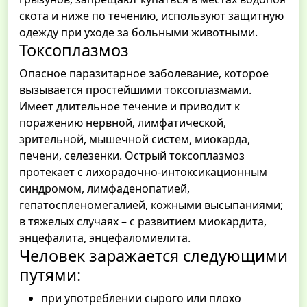
скота и ниже по течению, используют защитную
одежду при уходе за больными животными.
Токсоплазмоз
Опасное паразитарное заболевание, которое
вызывается простейшими токсоплазмами.
Имеет длительное течение и приводит к
поражению нервной, лимфатической,
зрительной, мышечной систем, миокарда,
печени, селезенки. Острый токсоплазмоз
протекает с лихорадочно-интоксикационным
синдромом, лимфаденопатией,
гепатоспленомегалией, кожными высыпаниями;
в тяжелых случаях – с развитием миокардита,
энцефалита, энцефаломиелита.
Человек заражается следующими
путями:
при употреблении сырого или плохо