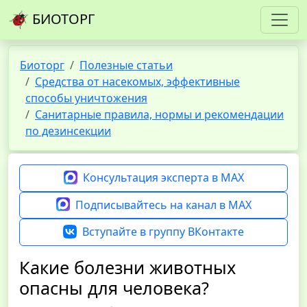
БИОТОРГ
Биоторг
Полезные статьи
Средства от насекомых, эффективные
способы уничтожения
Санитарные правила, нормы и рекомендации
по дезинсекции
Консультация эксперта в MAX
Подписывайтесь на канал в MAX
Вступайте в группу ВКонтакте
Какие болезни животных
опасны для человека?