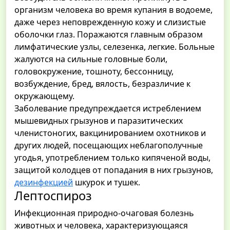
организм человека во время купания в водоеме,
даже через неповрежденную кожу и слизистые
оболочки глаз. Поражаются главным образом
лимфатические узлы, селезенка, легкие. Больные
жалуются на сильные головные боли,
головокружение, тошноту, бессонницу,
возбуждение, бред, вялость, безразличие к
окружающему.
Заболевание предупреждается истреблением
мышевидных грызунов и паразитических
членистоногих, вакцинированием охотников и
других людей, посещающих неблагополучные
угодья, употреблением только кипяченой воды,
защитой колодцев от попадания в них грызунов,
дезинфекцией
шкурок и тушек.
Лептоспироз
Инфекционная природно-очаговая болезнь
животных и человека, характеризующаяся