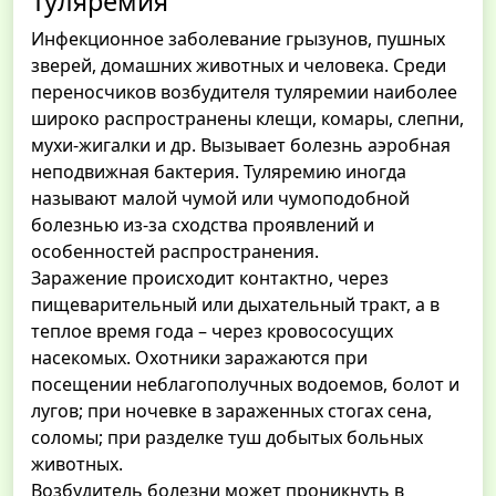
Туляремия
Инфекционное заболевание грызунов, пушных
зверей, домашних животных и человека. Среди
переносчиков возбудителя туляремии наиболее
широко распространены клещи, комары, слепни,
мухи-жигалки и др. Вызывает болезнь аэробная
неподвижная бактерия. Туляремию иногда
называют малой чумой или чумоподобной
болезнью из-за сходства проявлений и
особенностей распространения.
Заражение происходит контактно, через
пищеварительный или дыхательный тракт, а в
теплое время года – через кровососущих
насекомых. Охотники заражаются при
посещении неблагополучных водоемов, болот и
лугов; при ночевке в зараженных стогах сена,
соломы; при разделке туш добытых больных
животных.
Возбудитель болезни может проникнуть в