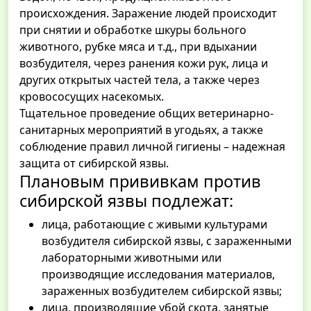
происхождения. Заражение людей происходит
при снятии и обработке шкуры больного
животного, рубке мяса и т.д., при вдыхании
возбудителя, через ранения кожи рук, лица и
других открытых частей тела, а также через
кровососущих насекомых.
Тщательное проведение общих ветеринарно-
санитарных мероприятий в угодьях, а также
соблюдение правил личной гигиены – надежная
защита от сибирской язвы.
Плановым прививкам против
сибирской язвы подлежат:
лица, работающие с живыми культурами
возбудителя сибирской язвы, с зараженными
лабораторными животными или
производящие исследования материалов,
зараженных возбудителем сибирской язвы;
лица, производящие убой скота, занятые