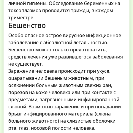
личной гигиены. Обследование беременных на
токсоплазмоз проводится трижды, в каждом
триместре.
Бешенство
Особо опасное острое вирусное инфекционное
заболевание с абсолютной летальностью.
Бешенство можно только предотвратить,
средств лечения уже развившегося заболевания
не существует.
Заражение человека происходит при укусе,
оцарапывании бешеным животным, при
ослюнении больным животным свежих ран,
порезов на коже человека или при контакте с
предметами, загрязненными инфицированной
слюной. Возможно заражение и при попадании
брызг инфицированного материала (слюна
больного животного) на слизистые оболочки
рта, глаз, носовой полости человека.