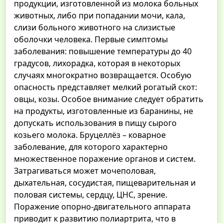
продукции, изготовленной из молока больных
животных, либо при попадании мочи, кала,
слизи больного животного на слизистые
оболочки человека. Первые симптомы
заболевания: повышение температуры до 40
градусов, лихорадка, которая в некоторых
случаях многократно возвращается. Особую
опасность представляет мелкий рогатый скот:
овцы, козы. Особое внимание следует обратить
на продукты, изготовленные из баранины, не
допускать использования в пищу сырого
козьего молока. Бруцеллёз – коварное
заболевание, для которого характерно
множественное поражение органов и систем.
Затрагиваться может мочеполовая,
дыхательная, сосудистая, пищеварительная и
половая системы, сердцу, ЦНС, зрение.
Поражение опорно-двигательного аппарата
приводит к развитию полиартрита, что в