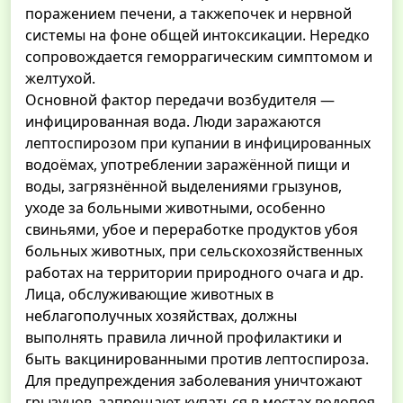
поражением печени, а такжепочек и нервной
системы на фоне общей интоксикации. Нередко
сопровождается геморрагическим симптомом и
желтухой.
Основной фактор передачи возбудителя —
инфицированная вода. Люди заражаются
лептоспирозом при купании в инфицированных
водоёмах, употреблении заражённой пищи и
воды, загрязнённой выделениями грызунов,
уходе за больными животными, особенно
свиньями, убое и переработке продуктов убоя
больных животных, при сельскохозяйственных
работах на территории природного очага и др.
Лица, обслуживающие животных в
неблагополучных хозяйствах, должны
выполнять правила личной профилактики и
быть вакцинированными против лептоспироза.
Для предупреждения заболевания уничтожают
грызунов, запрещают купаться в местах водопоя