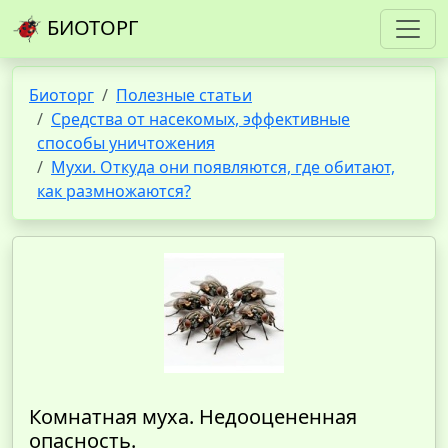
БИОТОРГ
Биоторг
Полезные статьи
Средства от насекомых, эффективные
способы уничтожения
Мухи. Откуда они появляются, где обитают,
как размножаются?
Комнатная муха. Недооцененная
опасность.