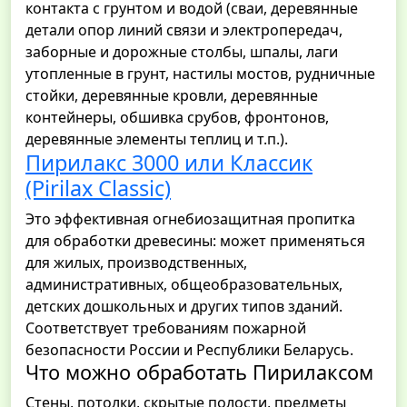
контакта с грунтом и водой (сваи, деревянные
детали опор линий связи и электропередач,
заборные и дорожные столбы, шпалы, лаги
утопленные в грунт, настилы мостов, рудничные
стойки, деревянные кровли, деревянные
контейнеры, обшивка срубов, фронтонов,
деревянные элементы теплиц и т.п.).
Пирилакс 3000 или Классик
(Pirilax Сlassic)
Это эффективная огнебиозащитная пропитка
для обработки древесины: может применяться
для жилых, производственных,
административных, общеобразовательных,
детских дошкольных и других типов зданий.
Соответствует требованиям пожарной
безопасности России и Республики Беларусь.
Что можно обработать Пирилаксом
Стены, потолки, скрытые полости, предметы