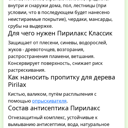
внутри и снаружи дома, пол, лестницы (при
условии, что в последующем будет нанесено
неистираемые покрытие), чердаки, мансарды,
срубы на выдержке.
Для чего нужен Пирилакс Классик
Защищает от плесени, синевы, водорослей,
жуков - древоточцев, возгорания,
распространения пламени, ветшания.
Консервирует поверхность, снижает риск
растрескивания.
Как наносить пропитку для дерева
Pirilax
Кистью, валиком, путём расплыления с
помощью
опрыскивателя
.
Состав антисептика Пирилакс
Огнезащитный комплекс, устойчивые к
вымыванию антисептики, вода, натуральное