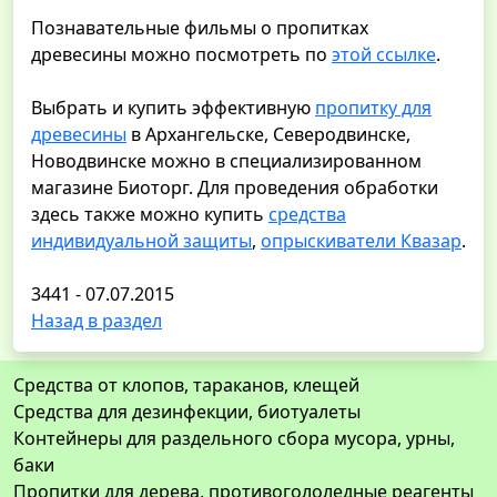
Познавательные фильмы о пропитках
древесины можно посмотреть по
этой ссылке
.
Выбрать и купить эффективную
пропитку для
древесины
в Архангельске, Северодвинске,
Новодвинске можно в специализированном
магазине Биоторг. Для проведения обработки
здесь также можно купить
средства
индивидуальной защиты
,
опрыскиватели Квазар
.
3441 - 07.07.2015
Назад в раздел
Средства от клопов, тараканов, клещей
Средства для дезинфекции, биотуалеты
Контейнеры для раздельного сбора мусора, урны,
баки
Пропитки для дерева, противогололедные реагенты