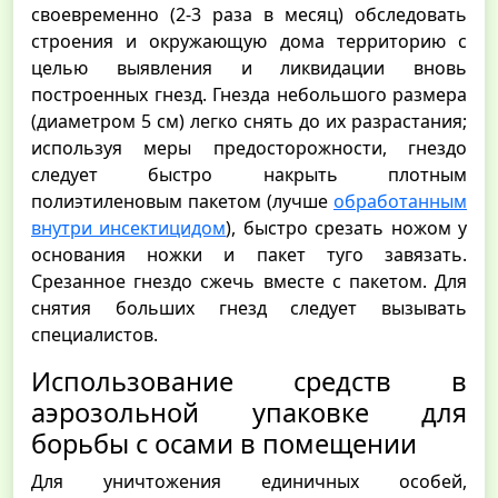
своевременно (2-3 раза в месяц) обследовать
строения и окружающую дома территорию с
целью выявления и ликвидации вновь
построенных гнезд. Гнезда небольшого размера
(диаметром 5 см) легко снять до их разрастания;
используя меры предосторожности, гнездо
следует быстро накрыть плотным
полиэтиленовым пакетом (лучше
обработанным
внутри инсектицидом
), быстро срезать ножом у
основания ножки и пакет туго завязать.
Срезанное гнездо сжечь вместе с пакетом. Для
снятия больших гнезд следует вызывать
специалистов.
Использование средств в
аэрозольной упаковке для
борьбы с осами в помещении
Для уничтожения единичных особей,