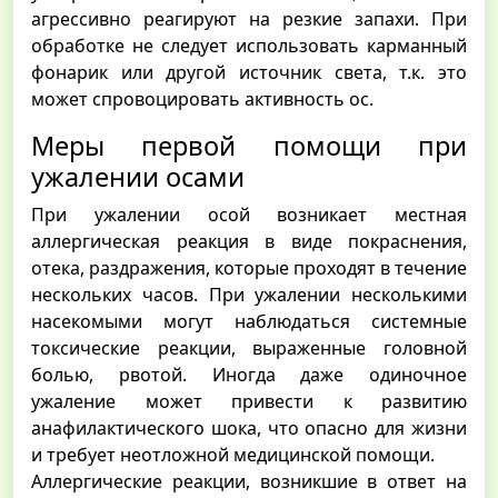
агрессивно реагируют на резкие запахи. При
обработке не следует использовать карманный
фонарик или другой источник света, т.к. это
может спровоцировать активность ос.
Меры первой помощи при
ужалении осами
При ужалении осой возникает местная
аллергическая реакция в виде покраснения,
отека, раздражения, которые проходят в течение
нескольких часов. При ужалении несколькими
насекомыми могут наблюдаться системные
токсические реакции, выраженные головной
болью, рвотой. Иногда даже одиночное
ужаление может привести к развитию
анафилактического шока, что опасно для жизни
и требует неотложной медицинской помощи.
Аллергические реакции, возникшие в ответ на