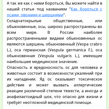
А так же как с ними бороться, Вы можете найти в
нашей статье под названием "
Как бороться с
осами, оводами и шершнями
".
Складчатокрылые общественные, или
обыкновенные, осы, широко распространены во
всем мире. В России наиболее
распространенными видами обыкновенных ос
являются шершень обыкновенный (Vespa crabro
L.), оса германская (Vespula germanica F.), оса
обыкновенная (Vespula vulgaris L.), имеющие
наибольшее медицинское значение.
Опасность и вредоносность ос для человека и
животных состоит в возможности ужалений при
их нападении. Яд ос оказывает токсическое
действие и может вызвать аллергические
реакции различной степени тяжести, а иногда и
анафилактоидный шок, что опасно для жизни и
требует неотложной медицинской помощи.