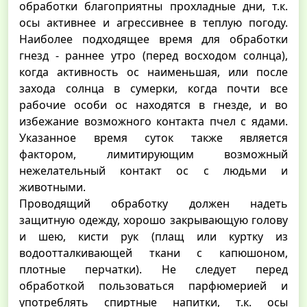
обработки благоприятны прохладные дни, т.к.
осы активнее и агрессивнее в теплую погоду.
Наиболее подходящее время для обработки
гнезд - раннее утро (перед восходом солнца),
когда активность ос наименьшая, или после
захода солнца в сумерки, когда почти все
рабочие особи ос находятся в гнезде, и во
избежание возможного контакта пчел с ядами.
Указанное время суток также является
фактором, лимитирующим возможный
нежелательный контакт ос с людьми и
животными.
Проводящий обработку должен надеть
защитную одежду, хорошо закрывающую голову
и шею, кисти рук (плащ или куртку из
водоотталкивающей ткани с капюшоном,
плотные перчатки). Не следует перед
обработкой пользоваться парфюмерией и
употреблять спиртные напитки, т.к. осы