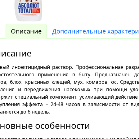
Описание
Дополнительные характери
писание
овый инсектицидный раствор. Профессиональная разра
остоятельного применения в быту. Предназначен дл
ов, блох, крысиных клещей, мух, комаров, ос. Средс
пления и передвижения насекомых при помощи удоб
ержит специальный компонент, усиливающий действие 
упления эффекта – 24-48 часов в зависимости от ви
аняется до 6 недель.
новные особенности