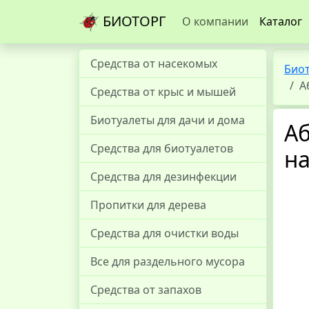
БИОТОРГ
О компании
Каталог
Средства от насекомых
Био
А
Средства от крыс и мышей
Биотуалеты для дачи и дома
Аб
Средства для биотуалетов
н
Средства для дезинфекции
Пропитки для дерева
Средства для очистки воды
Все для раздельного мусора
Средства от запахов