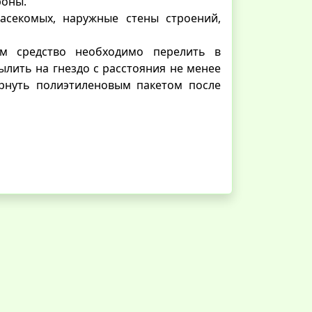
роны.
асекомых, наружные стены строений,
ом средство необходимо перелить в
лить на гнездо с расстояния не менее
ернуть полиэтиленовым пакетом после