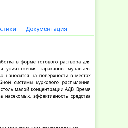
стики
Документация
ботка в форме готового раствора для
я уничтожения тараканов, муравьев,
тво наносится на поверхности в местах
ной системы куркового распыления.
столь малой концентрации АДВ. Время
да насекомых, эффективность средства