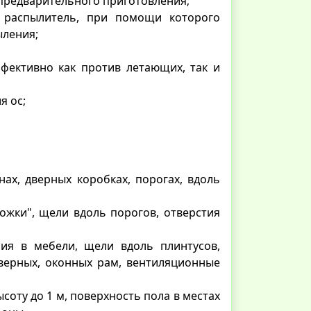
 предварительного приготовления;
 распылитель, при помощи которого
ыления;
фективно как против летающих, так и
я ос;
ах, дверных коробках, порогах, вдоль
ожки", щели вдоль порогов, отверстия
ия в мебели, щели вдоль плинтусов,
дверных, оконных рам, вентиляционные
соту до 1 м, поверхность пола в местах