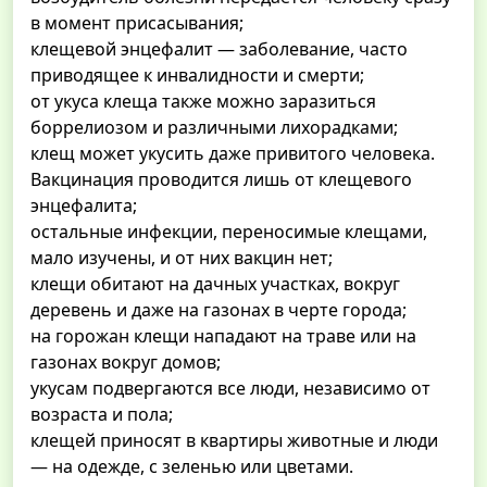
в момент присасывания;
клещевой энцефалит — заболевание, часто
приводящее к инвалидности и смерти;
от укуса клеща также можно заразиться
боррелиозом и различными лихорадками;
клещ может укусить даже привитого человека.
Вакцинация проводится лишь от клещевого
энцефалита;
остальные инфекции, переносимые клещами,
мало изучены, и от них вакцин нет;
клещи обитают на дачных участках, вокруг
деревень и даже на газонах в черте города;
на горожан клещи нападают на траве или на
газонах вокруг домов;
укусам подвергаются все люди, независимо от
возраста и пола;
клещей приносят в квартиры животные и люди
— на одежде, с зеленью или цветами.