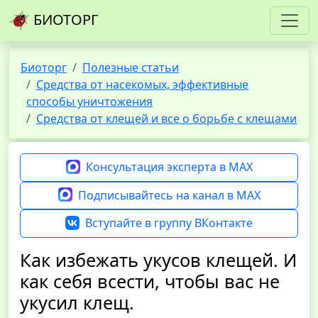
БИОТОРГ
Биоторг
Полезные статьи
Средства от насекомых, эффективные
способы уничтожения
Средства от клещей и все о борьбе с клещами
Консультация эксперта в MAX
Подписывайтесь на канал в MAX
Вступайте в группу ВКонтакте
Как избежать укусов клещей. И
как себя всести, чтобы вас не
укусил клещ.