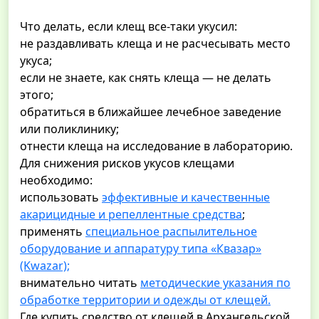
Что делать, если клещ все-таки укусил:
не раздавливать клеща и не расчесывать место
укуса;
если не знаете, как снять клеща — не делать
этого;
обратиться в ближайшее лечебное заведение
или поликлинику;
отнести клеща на исследование в лабораторию.
Для снижения рисков укусов клещами
необходимо:
использовать
эффективные и качественные
акарицидные и репеллентные средства
;
применять
специальное распылительное
оборудование и аппаратуру типа «Квазар»
(Kwazar);
внимательно читать
методические указания по
обработке территории и одежды от клещей.
Где купить средство от клещей в Архангельской