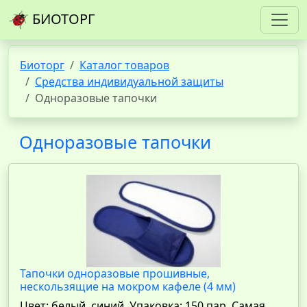
БИОТОРГ
Биоторг
Каталог товаров
Средства индивидуальной защиты
Одноразовые тапочки
Одноразовые тапочки
Тапочки одноразовые прошивные,
нескользящие на мокром кафеле (4 мм)
Цвет: белый, синий. Упаковка: 150 пар. Самая