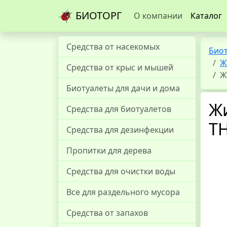
БИОТОРГ
О компании
Каталог
Средства от насекомых
Био
Ж
Средства от крыс и мышей
Ж
Биотуалеты для дачи и дома
Жи
Средства для биотуалетов
TH
Средства для дезинфекции
Пропитки для дерева
Средства для очистки воды
Все для раздельного мусора
Средства от запахов