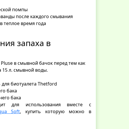
ческой помпы
 лаванды после каждого смывания
в теплое время года
ния запаха в
 Pluse в смывной бачок перед тем как
а 15 л. смывной воды.
для биотуалета Thetford
го бака
него бака
ит для использования вместе с
qua Soft
, купить которую можно в