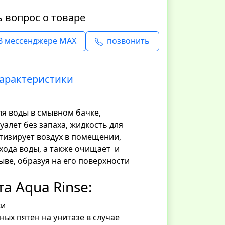
ь вопрос о товаре
В мессенджере MAX
позвонить
арактеристики
ля воды в смывном бачке,
лет без запаха, жидкость для
тизирует воздух в помещении,
ода воды, а также очищает и
ве, образуя на его поверхности
та Aqua Rinse:
хи
ых пятен на унитазе в случае