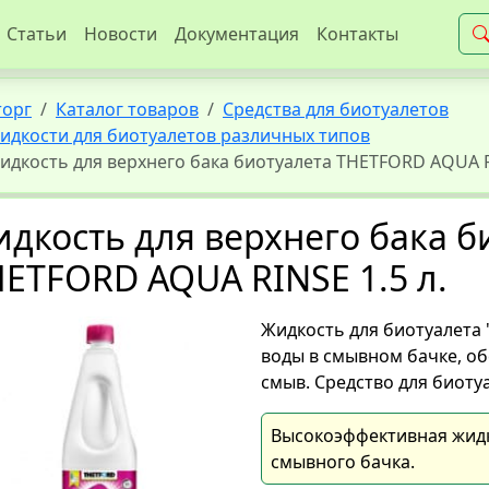
Статьи
Новости
Документация
Контакты
торг
Каталог товаров
Средства для биотуалетов
идкости для биотуалетов различных типов
идкость для верхнего бака биотуалета THETFORD AQUA RI
дкость для верхнего бака б
ETFORD AQUA RINSE 1.5 л.
Жидкость для биотуалета 
воды в смывном бачке, 
смыв. Средство для биоту
Высокоэффективная жид
смывного бачка.