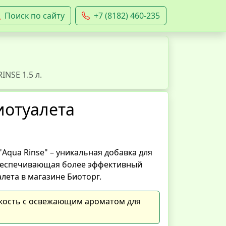
Поиск по сайту
+7 (8182) 460-235
NSE 1.5 л.
иотуалета
"Aqua Rinse" – уникальная добавка для
обеспечивающая более эффективный
алета в магазине Биоторг.
кость с освежающим ароматом для