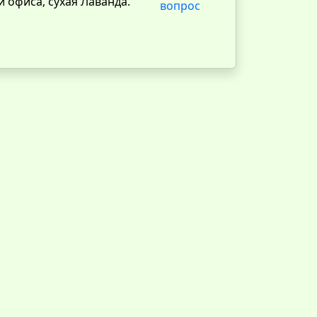
и офиса, сухая Лаванда.
вопрос