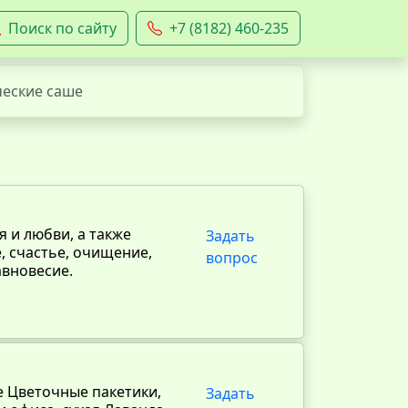
Поиск по сайту
+7 (8182) 460-235
еские саше
 и любви, а также
Задать
, счастье, очищение,
вопрос
авновесие.
 Цветочные пакетики,
Задать