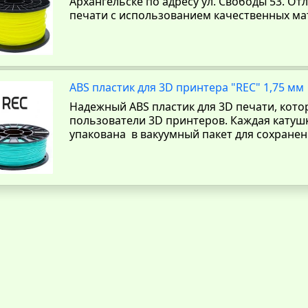
Архангельске по адресу ул. Свободы 53. От
печати с использованием качественных ма
ABS пластик для 3D принтера "REC" 1,75 мм
Надежный ABS пластик для 3D печати, кот
пользователи 3D принтеров. Каждая катушк
упакована в вакуумный пакет для сохранен