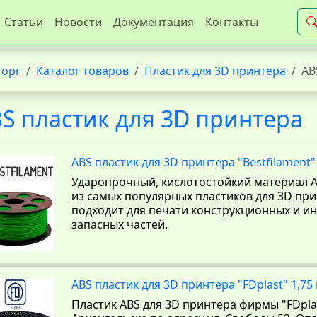
Статьи
Новости
Документация
Контакты
торг
Каталог товаров
Пластик для 3D принтера
AB
S пластик для 3D принтера
ABS пластик для 3D принтера "Bestfilament"
Ударопрочный, кислотостойкий материал A
из самых популярных пластиков для 3D пр
подходит для печати конструкционных и и
запасных частей.
ABS пластик для 3D принтера "FDplast" 1,75
Пластик ABS для 3D принтера фирмы "FDpla