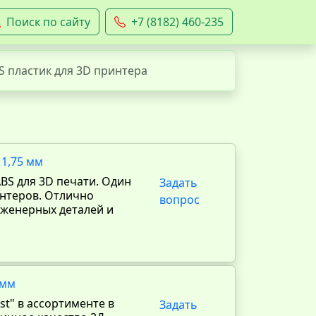
Поиск по сайту
+7 (8182) 460-235
S пластик для 3D принтера
 1,75 мм
BS для 3D печати. Один
Задать
интеров. Отлично
вопрос
нженерных деталей и
 мм
st" в ассортименте в
Задать