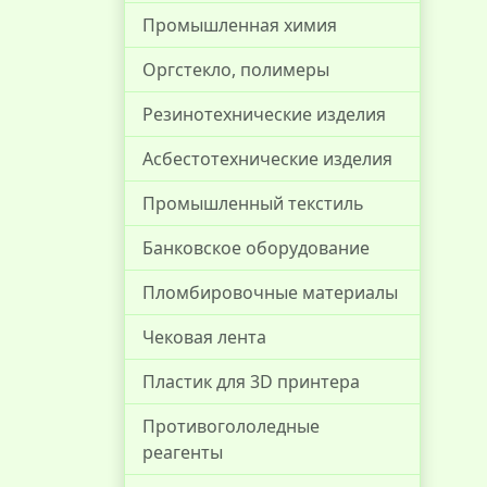
Промышленная химия
Оргстекло, полимеры
Резинотехнические изделия
Асбестотехнические изделия
Промышленный текстиль
Банковское оборудование
Пломбировочные материалы
Чековая лента
Пластик для 3D принтера
Противогололедные
реагенты