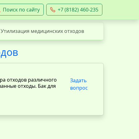
Поиск по сайту
+7 (8182) 460-235
Утилизация медицинских отходов
одов
ора отходов различного
Задать
ванные отходы. Бак для
вопрос