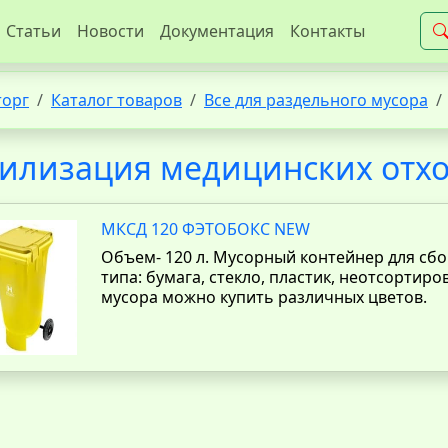
Статьи
Новости
Документация
Контакты
торг
Каталог товаров
Все для раздельного мусора
илизация медицинских отх
МКСД 120 ФЭТОБОКС NEW
Объем- 120 л. Мусорный контейнер для сб
типа: бумага, стекло, пластик, неотсортиро
мусора можно купить различных цветов.