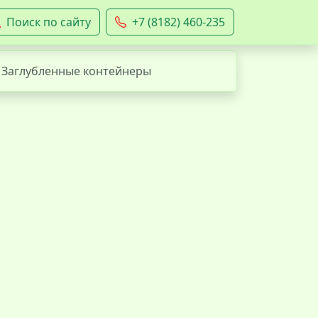
Поиск по сайту
+7 (8182) 460-235
Заглубленные контейнеры