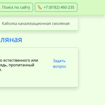
Поиск по сайту
+7 (8182) 460-235
Каболка канализационная смоляная
оляная
о естественного или
Задать
рядь, пропитанный
вопрос
.