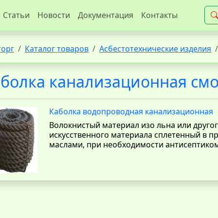
Статьи
Новости
Документация
Контакты
торг
Каталог товаров
Асбестотехнические изделия
болка канализационная см
Каболка водопроводная канализационная
Волокнистый материал изо льна или другог
искусственного материала сплетенный в п
маслами, при необходимости антисептиком