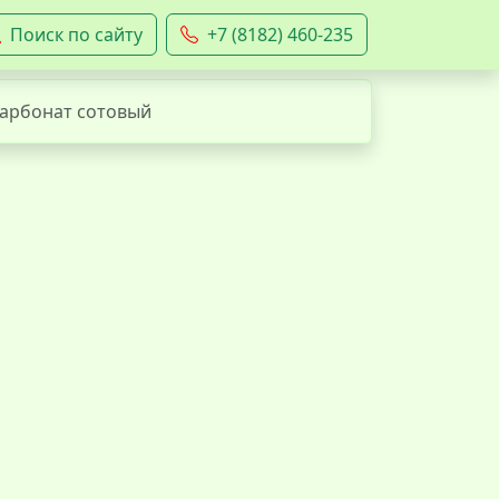
Поиск по сайту
+7 (8182) 460-235
арбонат сотовый