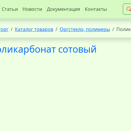
Статьи
Новости
Документация
Контакты
торг
Каталог товаров
Оргстекло, полимеры
Полик
ликарбонат сотовый