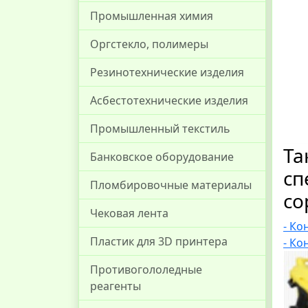
Промышленная химия
Оргстекло, полимеры
Резинотехнические изделия
Асбестотехнические изделия
Промышленный текстиль
Та
Банковское оборудование
сп
Пломбировочные материалы
со
Чековая лента
-
Кон
Пластик для 3D принтера
-
Кон
Противогололедные
реагенты