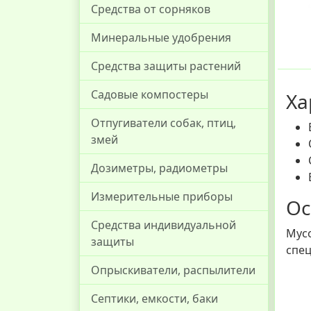
Средства от сорняков
Минеральные удобрения
Средства защиты растений
Садовые компостеры
Ха
Отпугиватели собак, птиц,
змей
Дозиметры, радиометры
Измерительные приборы
Ос
Средства индивидуальной
Мусо
защиты
спец
Опрыскиватели, распылители
Септики, емкости, баки