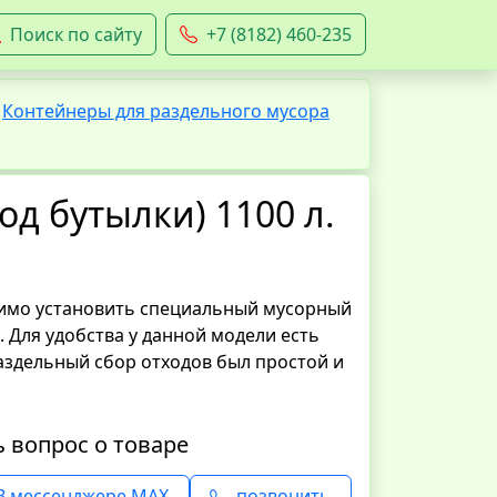
Поиск по сайту
+7 (8182) 460-235
Контейнеры для раздельного мусора
й
од бутылки) 1100 л.
димо установить специальный мусорный
. Для удобства у данной модели есть
аздельный сбор отходов был простой и
ь вопрос о товаре
В мессенджере MAX
позвонить