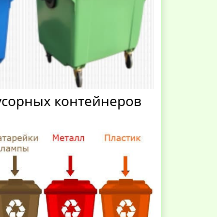
усорных контейнеров