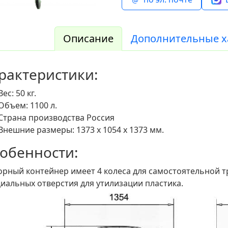
Описание
Дополнительные х
рактеристики:
Вес: 50 кг.
Объем: 1100 л.
Страна производства Россия
Внешние размеры: 1373 x 1054 x 1373 мм.
обенности:
рный контейнер имеет 4 колеса для самостоятельной т
иальных отверстия для утилизации пластика.