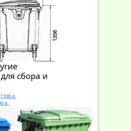
ругие
для сбора и
1100 л.
0 л.