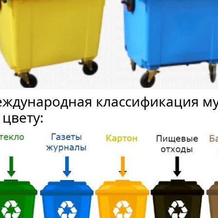
ждународная классификация м
 цвету: