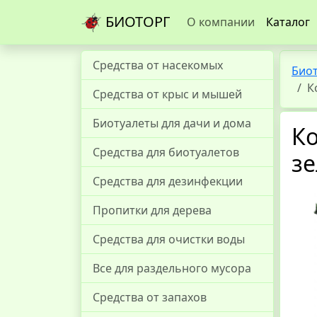
БИОТОРГ
О компании
Каталог
Средства от насекомых
Био
К
Средства от крыс и мышей
Биотуалеты для дачи и дома
Ко
Средства для биотуалетов
з
Средства для дезинфекции
Пропитки для дерева
Средства для очистки воды
Все для раздельного мусора
Средства от запахов