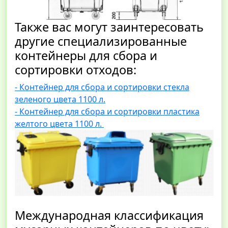
Также вас могут заинтересовать
другие специализированные
контейнеры для сбора и
сортировки отходов:
-
Контейнер для сбора и сортировки стекла
зеленого цвета
1100 л.
-
Контейнер для сбора и сортировки пластика
желтого цвета 1100 л.
Международная классификация