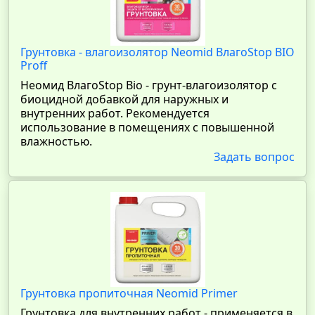
Грунтовка - влагоизолятор Neomid ВлагоStop BIO
Proff
Неомид ВлагоStop Bio - грунт-влагоизолятор с
биоцидной добавкой для наружных и
внутренних работ. Рекомендуется
использование в помещениях с повышенной
влажностью.
Задать вопрос
Грунтовка пропиточная Neomid Primer
Грунтовка для внутренних работ - применяется в