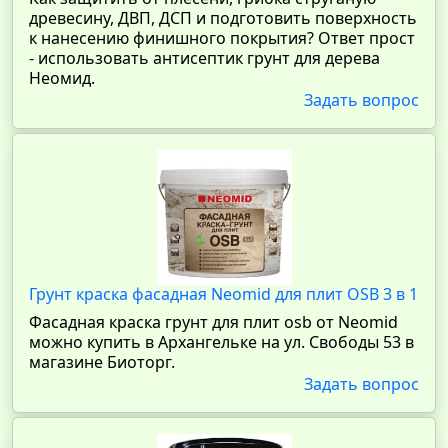
древесину, ДВП, ДСП и подготовить поверхность
к нанесению финишного покрытия? Ответ прост
- использовать антисептик грунт для дерева
Неомид.
Задать вопрос
Грунт краска фасадная Neomid для плит OSB 3 в 1
Фасадная краска грунт для плит osb от Neomid
можно купить в Архангельке на ул. Свободы 53 в
магазине Биоторг.
Задать вопрос