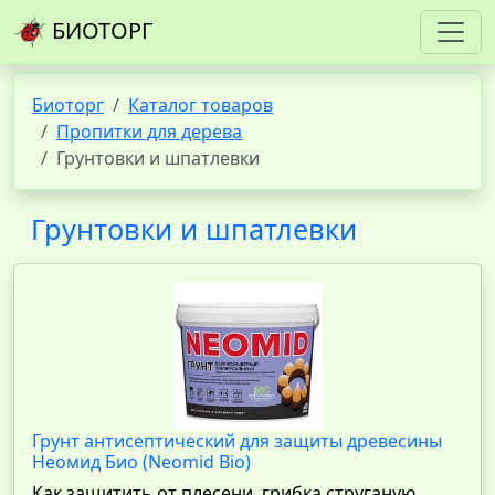
БИОТОРГ
Биоторг
Каталог товаров
Пропитки для дерева
Грунтовки и шпатлевки
Грунтовки и шпатлевки
Грунт антисептический для защиты древесины
Неомид Био (Neomid Bio)
Как защитить от плесени, грибка струганую