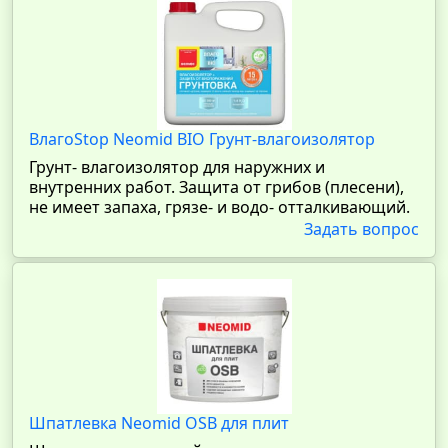
ВлагоStop Neomid BIO Грунт-влагоизолятор
Грунт- влагоизолятор для наружних и
внутренних работ. Защита от грибов (плесени),
не имеет запаха, грязе- и водо- отталкивающий.
Задать вопрос
Шпатлевка Neomid OSB для плит