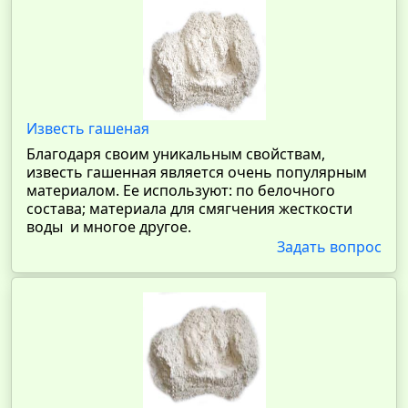
Известь гашеная
Благодаря своим уникальным свойствам,
известь гашенная является очень популярным
материалом. Ее используют: по белочного
состава; материала для смягчения жесткости
воды и многое другое.
Задать вопрос