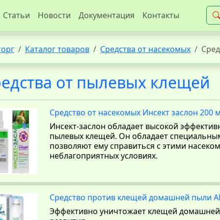
Статьи
Новости
Документация
Контакты
торг
Каталог товаров
Средства от насекомых
Сред
едства от пылевых клещей
Средство от насекомых Инсект заслон 200 м
Инсект-заслон обладает высокой эффекти
пылевых клещей. Он обладает специальны
позволяют ему справиться с этими насеко
неблагоприятных условиях.
Средство против клещей домашней пыли Al
Эффективно уничтожает клещей домашней