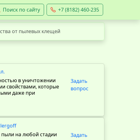
Поиск по сайту
+7 (8182) 460-235
ства от пылевых клещей
л.
вностью в уничтожении
Задать
ми свойствами, которые
вопрос
мыми даже при
lergoff
 пыли на любой стадии
Задать