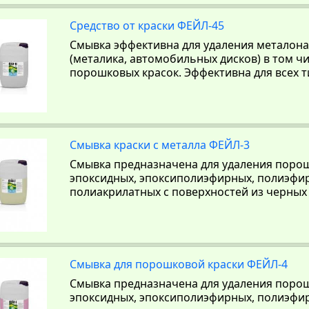
Средство от краски ФЕЙЛ-45
Смывка эффективна для удаления металон
(металика, автомобильных дисков) в том ч
порошковых красок. Эффективна для всех т
Смывка краски с металла ФЕЙЛ-3
Смывка предназначена для удаления порош
эпоксидных, эпоксиполиэфирных, полиэфи
полиакрилатных с поверхностей из черных 
Смывка для порошковой краски ФЕЙЛ-4
Смывка предназначена для удаления порош
эпоксидных, эпоксиполиэфирных, полиэфи