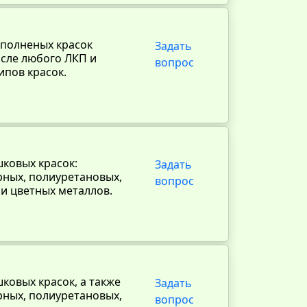
аполненых красок
Задать
исле любого ЛКП и
вопрос
ипов красок.
ковых красок:
Задать
рных, полиуретановых,
вопрос
и цветных металлов.
ковых красок, а также
Задать
рных, полиуретановых,
вопрос