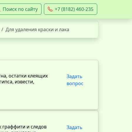
Поиск по сайту
+7 (8182) 460-235
Для удаления краски и лака
на, остатки клеящих
Задать
гипса, извести,
вопрос
к граффити и следов
Задать