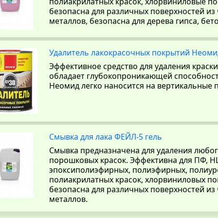
полиакрилатных красок, хлорвиниловые п
безопасна для различных поверхностей из
металлов, безопасна для дерева гипса, бет
Удалитель лакокрасочных покрытий Неоми
Эффективное средство для удаления краски
обладает глубокопроникающей способност
Неомид легко наносится на вертикальные 
Смывка для лака ФЕЙЛ-5 гель
Смывка предназначена для удаления любог
порошковых красок. Эффективна для ПФ, НЦ
эпоксиполиэфирных, полиэфирных, полиур
полиакрилатных красок, хлорвиниловых п
безопасна для различных поверхностей из
металлов.