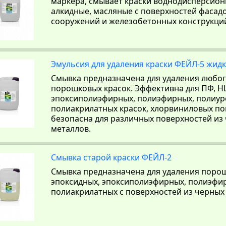
маркера, смывает краски воднодисперсион
алкидные, масляные с поверхностей фасадо
сооружений и железобетонных конструкций
Эмульсия для удаления краски ФЕЙЛ-5 жид
Смывка предназначена для удаления любог
порошковых красок. Эффективна для ПФ, НЦ
эпоксиполиэфирных, полиэфирных, полиур
полиакрилатных красок, хлорвиниловых п
безопасна для различных поверхностей из
металлов.
Смывка старой краски ФЕЙЛ-2
Смывка предназначена для удаления порош
эпоксидных, эпоксиполиэфирных, полиэфи
полиакрилатных с поверхностей из черных 