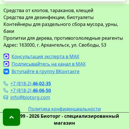
Средства от клопов, тараканов, клещей
Средства для дезинфекции, биотуалеты
Контейнеры для раздельного сбора мусора, урны,
баки
Пропитки для дерева, противогололедные реагенты
Адрес: 163000, г. Архангельск, ул. Свободы, 53
Консультация эксперта в MAX
Подписывайтесь на канал в MAX
Вступайте в группу ВКонтакте
+7 (818-2)
46-02-35
+7 (818-2)
46-06-50
info@biotorg.com
Политика конфиденциальности
© 1999 - 2026 Биоторг - специализированный
магазин