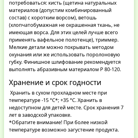
потребоваться: кисть (щетина натуральных
материалов (допустим комбинированный
состав) с коротким ворсом), ветошь
(хлопчатобумажная не окрашенная ткань, не
имеющая ворса. Для этих целей лучше всего
применять вафельное полотенце), триммер.
Мелкие детали можно покрывать методом
окунания или же использовать поролоновую
губку. Финишное шлифование рекомендуется
выполнять абразивным материалом Р 80-120.
Хранение и срок годности
Хранить в сухом прохладном месте при
температуре -15 °C*; +35 °C. Хранить в
недоступном для детей месте. Срок хранения 7
лет в заводской упаковке.
*Обратите внимание! При более низкой
температуре возможно загустение продукта.