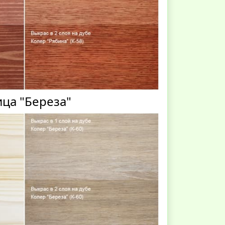
ца "Береза"