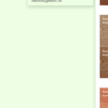
необходимости