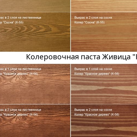
Колеровочная паста Живица "