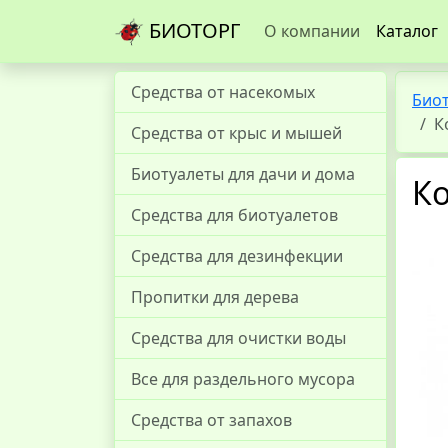
БИОТОРГ
О компании
Каталог
Средства от насекомых
Био
К
Средства от крыс и мышей
Биотуалеты для дачи и дома
К
Средства для биотуалетов
Средства для дезинфекции
Пропитки для дерева
Средства для очистки воды
Все для раздельного мусора
Средства от запахов