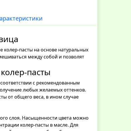
арактеристики
вица
е колер-пасты на основе натуральных
смешиваться между собой и позволят
колер-пасты
в соответствии с рекомендованным
получение любых желаемых оттенков.
ты от общего веса, в ином случае
ого слоя. Насыщенности цвета можно
ентрации колер-пасты в масле. Для