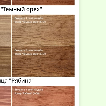
 "Темный орех"
ца "Рябина"