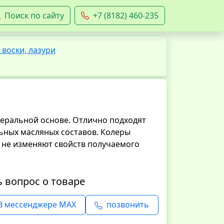
Поиск по сайту
+7 (8182) 460-235
 воски, лазури
еральной основе. Отлично подходят
ьных масляных составов. Колеры
е, не изменяют свойств получаемого
ь вопрос о товаре
В мессенджере MAX
позвонить