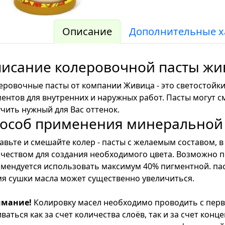
Описание
Дополнительные х
исание колеровочной пасты жи
ровочные пасты от компании Живица - это светостойки
ентов для внутренних и наружных работ. Пасты могут 
чить нужный для Вас оттенок.
особ применения минеральной 
вьте и смешайте колер - пасты с желаемым составом, 
чеством для создания необходимого цвета. Возможно 
мендуется использовать максимум 40% пигментной. пас
я сушки масла может существенно увеличиться.
мание!
Колировку масел необходимо проводить с перв
ваться как за счет количества слоёв, так и за счет конц