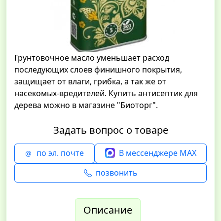
Грунтовочное масло уменьшает расход
последующих слоев финишного покрытия,
защищает от влаги, грибка, а так же от
насекомых-вредителей. Купить антисептик для
дерева можно в магазине "Биоторг".
Задать вопрос о товаре
по эл. почте
В мессенджере MAX
позвонить
Описание