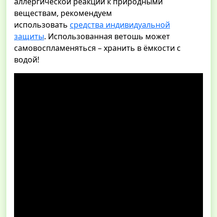
аллергической реакции к природными
веществам, рекомендуем
использовать
средства индивидуальной
защиты
. Использованная ветошь может
самовоспламеняться – хранить в ёмкости с
водой!