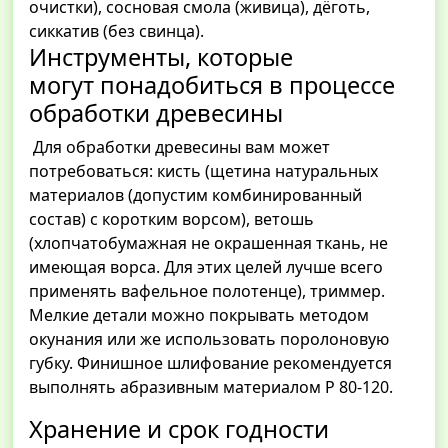
очистки), сосновая смола (живица), дёготь,
сиккатив (без свинца).
Инструменты, которые
могут понадобиться в процессе
обработки древесины
Для обработки древесины вам может
потребоваться: кисть (щетина натуральных
материалов (допустим комбинированный
состав) с коротким ворсом), ветошь
(хлопчатобумажная не окрашенная ткань, не
имеющая ворса. Для этих целей лучше всего
применять вафельное полотенце), триммер.
Мелкие детали можно покрывать методом
окунания или же использовать поролоновую
губку. Финишное шлифование рекомендуется
выполнять абразивным материалом Р 80-120.
Хранение и срок годности