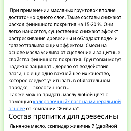
При применении масляных грунтовок вполне
достаточно одного слоя. Такие составы снижают
расход финишного покрытия на 15-20 %. Они
легко наносятся, существенно снижают эффект
растрескивания древесины и обладают водо- и
грязеотталкивающим эффектом. Смеси на
основе масла усиливают сцепление и защитные
свойства финишного покрытия. Грунтовки могут
надежно защищать дерево от воздействия
влаги, но еще одно важнейшее их качество,
которое следует учитывать в обязательном
порядке, – экологичность.
Так же можно придать маслу любой цвет с
помощью
колеровочныйх паст на минеральной
основе
от компании "Живица".
Состав пропитки для древесины
Льняное масло, скипидар живичный (двойной