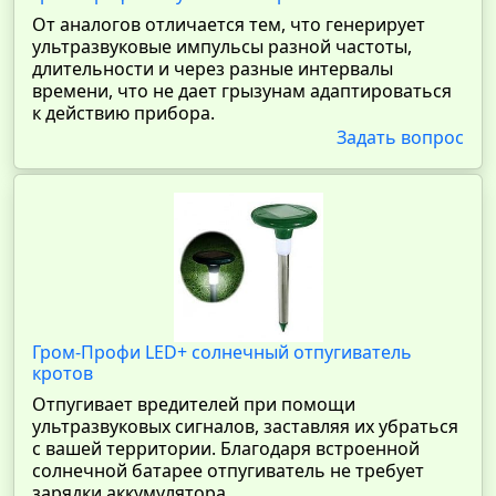
От аналогов отличается тем, что генерирует
ультразвуковые импульсы разной частоты,
длительности и через разные интервалы
времени, что не дает грызунам адаптироваться
к действию прибора.
Задать вопрос
Гром-Профи LED+ солнечный отпугиватель
кротов
Отпугивает вредителей при помощи
ультразвуковых сигналов, заставляя их убраться
с вашей территории. Благодаря встроенной
солнечной батарее отпугиватель не требует
зарядки аккумулятора.