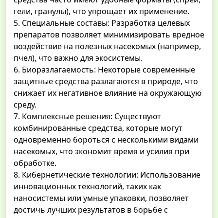
гели, гранулы), что упрощает их применение.
5. Специальные составы: Разработка целевых
препаратов позволяет минимизировать вредное
воздействие на полезных насекомых (например,
пчел), что важно для экосистемы.
6. Биоразлагаемость: Некоторые современные
защитные средства разлагаются в природе, что
снижает их негативное влияние на окружающую
среду.
7. Комплексные решения: Существуют
комбинированные средства, которые могут
одновременно бороться с несколькими видами
насекомых, что экономит время и усилия при
обработке.
8. Кибернетические технологии: Использование
инновационных технологий, таких как
наносистемы или умные упаковки, позволяет
достичь лучших результатов в борьбе с