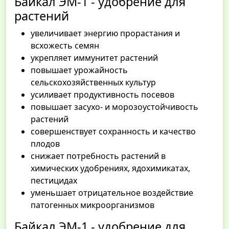
Байкал ЭМ-1 - удобрение для
растений
увеличивает энергию прорастания и
всхожесть семян
укрепляет иммунитет растений
повышает урожайность
сельскохозяйственных культур
усиливает продуктивность посевов
повышает засухо- и морозоустойчивость
растений
совершенствует сохранность и качество
плодов
снижает потребность растений в
химических удобрениях, ядохимикатах,
пестицидах
уменьшает отрицательное воздействие
патогенных микроорганизмов
Байкал ЭМ-1 - удобрение для