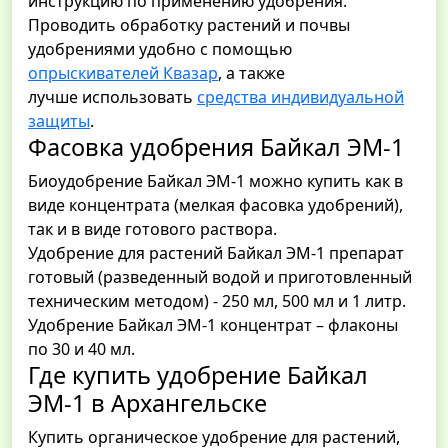
инструкцию по применению удобрения.
Проводить обработку растений и почвы
удобрениями удобно с помощью
опрыскивателей Квазар
, а также
лучше использовать
средства индивидуальной
защиты
.
Фасовка удобрения Байкал ЭМ-1
Биоудобрение Байкал ЭМ-1 можно купить как в
виде концентрата (мелкая фасовка удобрений),
так и в виде готового раствора.
Удобрение для растений Байкал ЭМ-1 препарат
готовый (разведенный водой и приготовленный
техническим методом) - 250 мл, 500 мл и 1 литр.
Удобрение Байкал ЭМ-1 концентрат – флаконы
по 30 и 40 мл.
Где купить удобрение Байкал
ЭМ-1 в Архангельске
Купить органическое удобрение для растений,