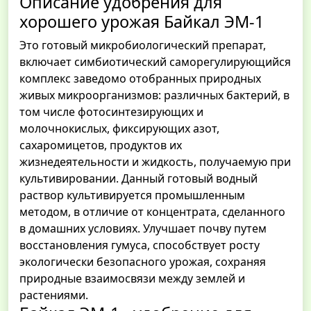
Описание удобрения для
хорошего урожая Байкал ЭМ-1
Это готовый микробиологический препарат,
включает симбиотический саморегулирующийся
комплекс заведомо отобранных природных
живых микроорганизмов: различных бактерий, в
том числе фотосинтезирующих и
молочнокислых, фиксирующих азот,
сахаромицетов, продуктов их
жизнедеятельности и жидкость, получаемую при
культивировании. Данный готовый водный
раствор культивируется промышленным
методом, в отличие от концентрата, сделанного
в домашних условиях. Улучшает почву путем
восстановления гумуса, способствует росту
экологически безопасного урожая, сохраняя
природные взаимосвязи между землей и
растениями.