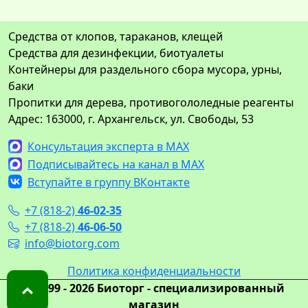
Средства от клопов, тараканов, клещей
Средства для дезинфекции, биотуалеты
Контейнеры для раздельного сбора мусора, урны,
баки
Пропитки для дерева, противогололедные реагенты
Адрес: 163000, г. Архангельск, ул. Свободы, 53
Консультация эксперта в MAX
Подписывайтесь на канал в MAX
Вступайте в группу ВКонтакте
+7 (818-2)
46-02-35
+7 (818-2)
46-06-50
info@biotorg.com
Политика конфиденциальности
© 1999 - 2026 Биоторг - специализированный
магазин