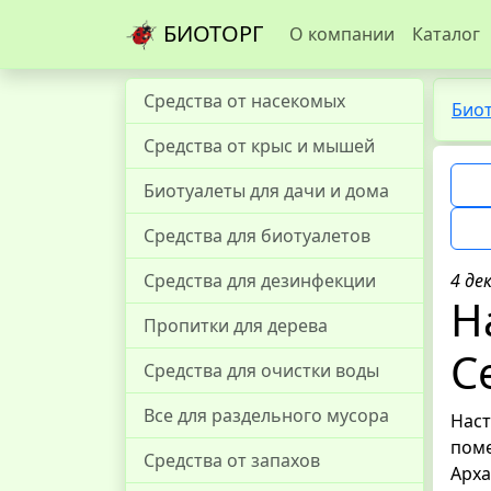
БИОТОРГ
О компании
Каталог
Средства от насекомых
Био
Средства от крыс и мышей
Биотуалеты для дачи и дома
Средства для биотуалетов
Средства для дезинфекции
4 де
Н
Пропитки для дерева
С
Средства для очистки воды
Все для раздельного мусора
Наст
поме
Средства от запахов
Арха