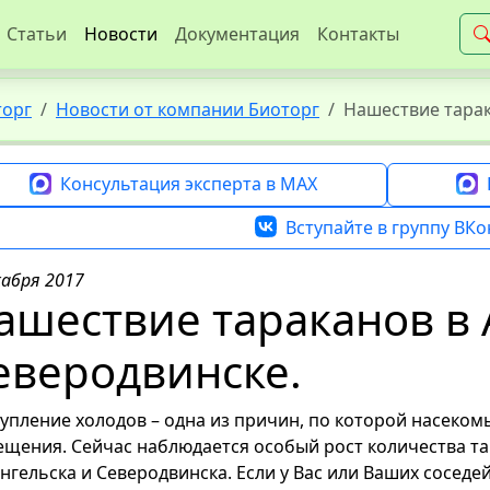
Статьи
Новости
Документация
Контакты
торг
Новости от компании Биоторг
Нашествие тарак
Консультация эксперта в MAX
Вступайте в группу ВКо
кабря 2017
ашествие тараканов в 
еверодвинске.
упление холодов – одна из причин, по которой насеко
щения. Сейчас наблюдается особый рост количества та
нгельска и Северодвинска. Если у Вас или Ваших соседе