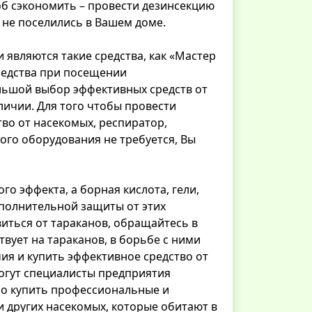
б сэкономить – провести дезинсекцию
 не поселились в Вашем доме.
 являются такие средства, как «Мастер
средства при посещении
ольшой выбор эффективных средств от
аличии. Для того чтобы провести
тво от насекомых, респиратор,
ного оборудования не требуется, Вы
го эффекта, а борная кислота, гели,
ополнительной защиты от этих
виться от тараканов, обращайтесь в
твует на тараканов, в борьбе с ними
ия и купить эффективное средство от
могут специалисты предприятия
жно купить профессиональные и
 и других насекомых, которые обитают в