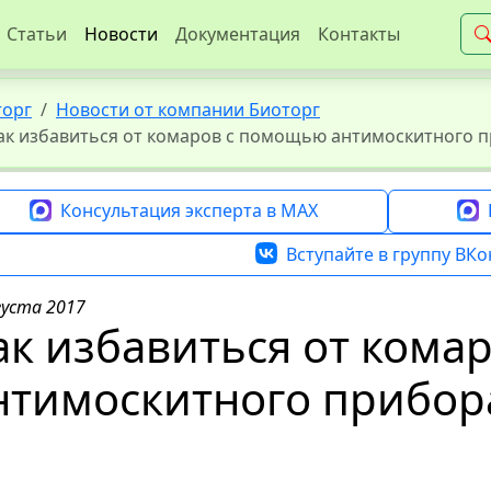
Статьи
Новости
Документация
Контакты
торг
Новости от компании Биоторг
ак избавиться от комаров с помощью антимоскитного п
Консультация эксперта в MAX
Вступайте в группу ВКо
густа 2017
ак избавиться от кома
нтимоскитного прибора