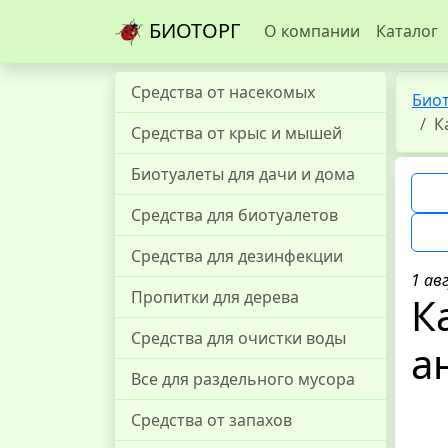
БИОТОРГ
О компании
Каталог
Средства от насекомых
Био
К
Средства от крыс и мышей
Биотуалеты для дачи и дома
Средства для биотуалетов
Средства для дезинфекции
1 ав
Пропитки для дерева
К
Средства для очистки воды
а
Все для раздельного мусора
Средства от запахов