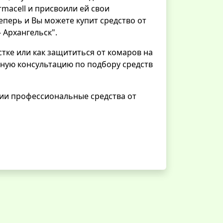
macell и присвоили ей свои
еперь и Вы можете купит средство от
 Архангельск".
стке или как защититься от комаров на
ную консультацию по подбору средств
ичии профессиональные средства от