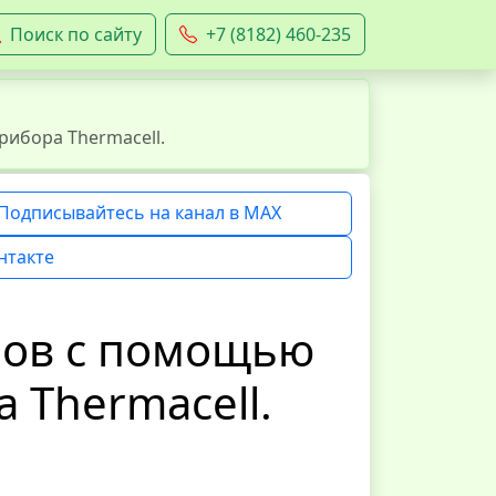
Поиск по сайту
+7 (8182) 460-235
рибора Thermacell.
Подписывайтесь на канал в MAX
нтакте
ров с помощью
 Thermacell.