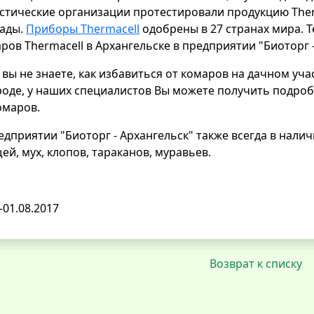
стические организации протестировали продукцию Ther
ады.
Приборы Thermacell
одобрены в 27 странах мира. Т
ров Thermacell в Архангельске в предприятии "Биоторг -
 вы не знаете, как избавиться от комаров на дачном уча
оде, у наших специалистов Вы можете получить подроб
омаров.
едприятии "Биоторг - Архангельск" также всегда в нал
ей, мух, клопов, тараканов, муравьев.
-01.08.2017
Возврат к списку