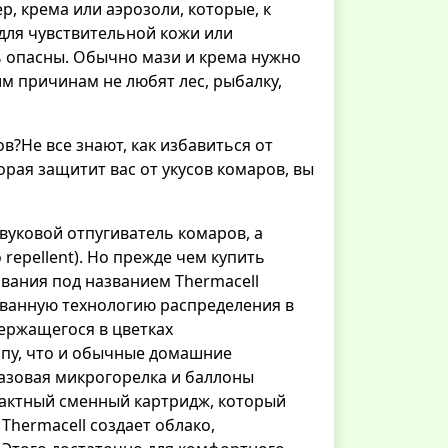
, крема или аэрозоли, которые, к
для чувствительной кожи или
ть опасны. Обычно мази и крема нужно
им причинам не любят лес, рыбалку,
в?Не все знают, как избавиться от
рая защитит вас от укусов комаров, вы
звуковой отпугиватель комаров, а
repellent). Но прежде чем купить
ивания под названием Thermacell
ованную технологию распределения в
держащегося в цветках
ипу, что и обычные домашние
газовая микрогорелка и баллоны
омпактный сменный картридж, который
Thermacell создает облако,