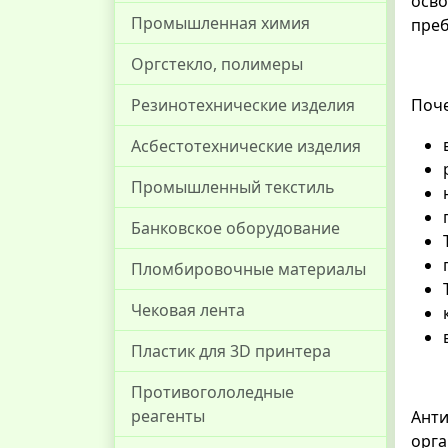
осво
Промышленная химия
преб
Оргстекло, полимеры
Резинотехнические изделия
Поче
Асбестотехнические изделия
Промышленный текстиль
Банковское оборудование
Пломбировочные материалы
Чековая лента
Пластик для 3D принтера
Противогололедные
реагенты
Анти
орга