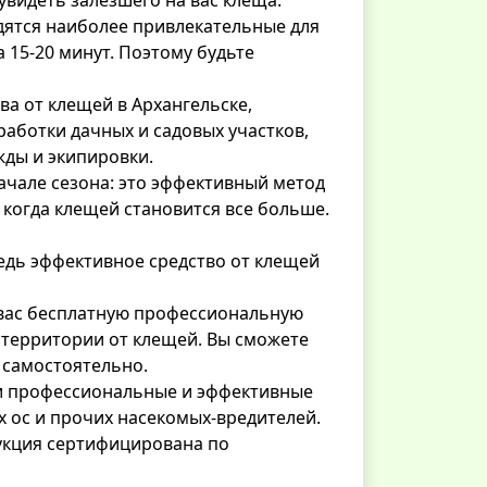
 увидеть залезшего на вас клеща.
ходятся наиболее привлекательные для
а 15-20 минут. Поэтому будьте
ва от клещей в Архангельске,
работки дачных и садовых участков,
ежды и экипировки.
ачале сезона: это эффективный метод
 когда клещей становится все больше.
едь эффективное средство от клещей
 вас бесплатную профессиональную
 территории от клещей. Вы сможете
 самостоятельно.
ти профессиональные и эффективные
их ос и прочих насекомых-вредителей.
укция сертифицирована по