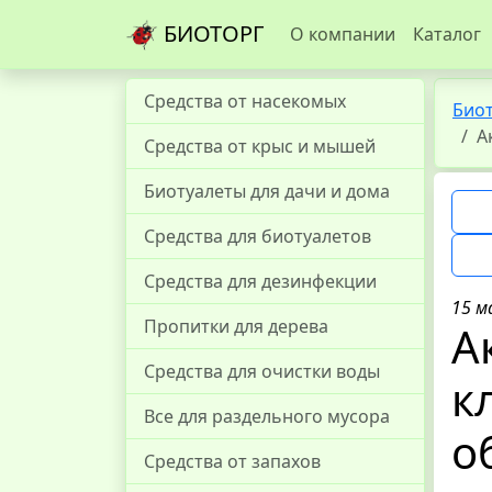
БИОТОРГ
О компании
Каталог
Средства от насекомых
Био
А
Средства от крыс и мышей
Биотуалеты для дачи и дома
Средства для биотуалетов
Средства для дезинфекции
15 м
Пропитки для дерева
А
Средства для очистки воды
к
Все для раздельного мусора
о
Средства от запахов