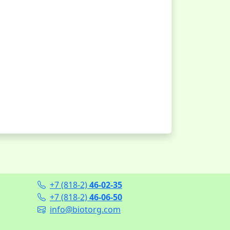
+7 (818-2)
46-02-35
+7 (818-2)
46-06-50
info@biotorg.com