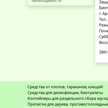
необходимости
Защи
Биот
г. А
Тел.
Реж
Поне
Субб
Воск
2861
Средства от клопов, тараканов, клещей
Средства для дезинфекции, биотуалеты
Контейнеры для раздельного сбора мусор
Пропитки для дерева, противогололедны