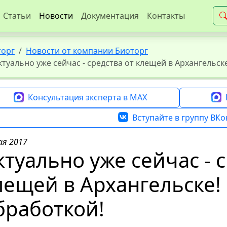
Статьи
Новости
Документация
Контакты
торг
Новости от компании Биоторг
ктуально уже сейчас - средства от клещей в Архангельск
Консультация эксперта в MAX
Вступайте в группу ВКо
ая 2017
ктуально уже сейчас - 
лещей в Архангельске!
бработкой!