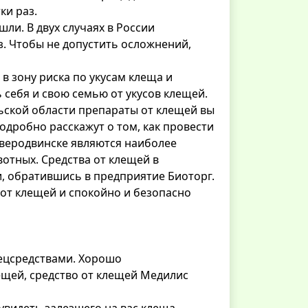
ки раз.
ли. В двух случаях в России
. Чтобы не допустить осложнений,
в зону риска по укусам клеща и
себя и свою семью от укусов клещей.
льской области препараты от клещей вы
дробно расскажут о том, как провести
Северодвинске являются наиболее
отных. Средства от клещей в
, обратившись в предприятие Биоторг.
от клещей и спокойно и безопасно
пецсредствами. Хорошо
ещей, средство от клещей Медилис