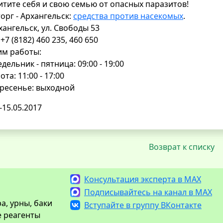
тите себя и свою семью от опасных паразитов!
орг - Архангельск:
средства против насекомых
.
рхангельск, ул. Свободы 53
: +7 (8182) 460 235, 460 650
им работы:
дельник - пятница: 09:00 - 19:00
ота: 11:00 - 17:00
ресенье: выходной
-15.05.2017
Возврат к списку
Консультация эксперта в MAX
Подписывайтесь на канал в MAX
а, урны, баки
Вступайте в группу ВКонтакте
е реагенты