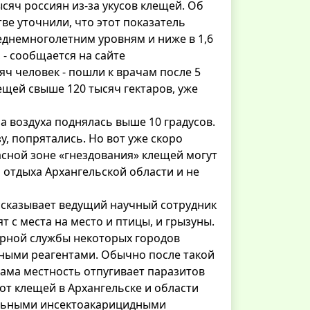
сяч россиян из-за укусов клещей. Об
ве уточнили, что этот показатель
еднемноголетним уровням и ниже в 1,6
- сообщается на сайте
яч человек - пошли к врачам после 5
ещей свыше 120 тысяч гектаров, уже
а воздуха поднялась выше 10 градусов.
у, попрятались. Но вот уже скоро
пасной зоне «гнездования» клещей могут
 отдыха Архангельской области и не
ассказывает ведущий научный сотрудник
с места на место и птицы, и грызуны.
тарной службы некоторых городов
ьными реагентами. Обычно после такой
сама местность отпугивает паразитов
от клещей в Архангельске и области
альными инсектоакарицидными