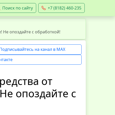
Поиск по сайту
+7 (8182) 460-235
е! Не опоздайте с обработкой!
Подписывайтесь на канал в MAX
нтакте
средства от
 Не опоздайте с