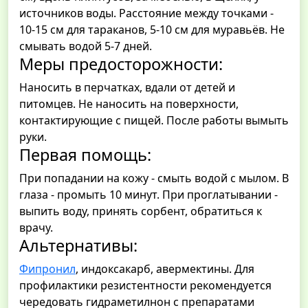
источников воды. Расстояние между точками -
10-15 см для тараканов, 5-10 см для муравьёв. Не
смывать водой 5-7 дней.
Меры предосторожности:
Наносить в перчатках, вдали от детей и
питомцев. Не наносить на поверхности,
контактирующие с пищей. После работы вымыть
руки.
Первая помощь:
При попадании на кожу - смыть водой с мылом. В
глаза - промыть 10 минут. При проглатывании -
выпить воду, принять сорбент, обратиться к
врачу.
Альтернативы:
Фипронил
, индоксакарб, авермектины. Для
профилактики резистентности рекомендуется
чередовать гидраметилнон с препаратами