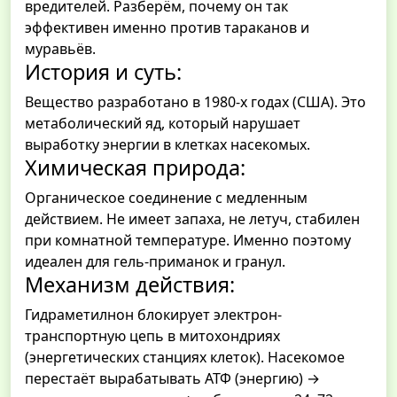
вредителей. Разберём, почему он так
эффективен именно против тараканов и
муравьёв.
История и суть:
Вещество разработано в 1980-х годах (США). Это
метаболический яд, который нарушает
выработку энергии в клетках насекомых.
Химическая природа:
Органическое соединение с медленным
действием. Не имеет запаха, не летуч, стабилен
при комнатной температуре. Именно поэтому
идеален для гель-приманок и гранул.
Механизм действия:
Гидраметилнон блокирует электрон-
транспортную цепь в митохондриях
(энергетических станциях клеток). Насекомое
перестаёт вырабатывать АТФ (энергию) →