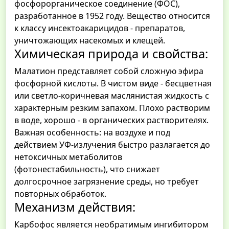
фосфорорганическое соединение (ФОС),
разработанное в 1952 году. Вещество относится
к классу инсектоакарицидов - препаратов,
уничтожающих насекомых и клещей.
Химическая природа и свойства:
Малатион представляет собой сложную эфира
фосфорной кислоты. В чистом виде - бесцветная
или светло-коричневая маслянистая жидкость с
характерным резким запахом. Плохо растворим
в воде, хорошо - в органических растворителях.
Важная особенность: на воздухе и под
действием УФ-излучения быстро разлагается до
нетоксичных метаболитов
(фотонестабильность), что снижает
долгосрочное загрязнение среды, но требует
повторных обработок.
Механизм действия:
Карбофос является необратимым ингибитором