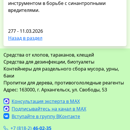
инструментом в борьбе с синантропными
вредителями.
277 - 11.03.2026
Назад в раздел
Средства от клопов, тараканов, клещей
Средства для дезинфекции, биотуалеты
Контейнеры для раздельного сбора мусора, урны,
баки
Пропитки для дерева, противогололедные реагенты
Адрес: 163000, г. Архангельск, ул. Свободы, 53
Консультация эксперта в MAX
Подписывайтесь на канал в MAX
Вступайте в группу ВКонтакте
+7 (818-2)
46-02-35