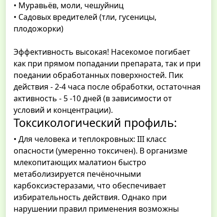
• Муравьёв, моли, чешуйниц
• Садовых вредителей (тли, гусеницы,
плодожорки)
Эффективность высокая! Насекомое погибает
как при прямом попадании препарата, так и при
поедании обработанных поверхностей. Пик
действия - 2-4 часа после обработки, остаточная
активность - 5 -10 дней (в зависимости от
условий и концентрации).
Токсикологический профиль:
• Для человека и теплокровных: III класс
опасности (умеренно токсичен). В организме
млекопитающих малатион быстро
метаболизируется печёночными
карбоксиэстеразами, что обеспечивает
избирательность действия. Однако при
нарушении правил применения возможны