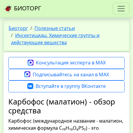
БИОТОРГ
Биоторг
Полезные статьи
Инсектициды. Химические группы и
действующие вещества
Консультация эксперта в MAX
Подписывайтесь на канал в MAX
Вступайте в группу ВКонтакте
Карбофос (малатион) - обзор
средства
Карбофос (международное название - малатион,
химическая формула C₁₀H₁₉O₆PS₂) - это