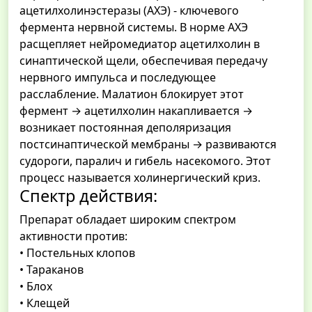
ацетилхолинэстеразы (АХЭ) - ключевого
фермента нервной системы. В норме АХЭ
расщепляет нейромедиатор ацетилхолин в
синаптической щели, обеспечивая передачу
нервного импульса и последующее
расслабление. Малатион блокирует этот
фермент → ацетилхолин накапливается →
возникает постоянная деполяризация
постсинаптической мембраны → развиваются
судороги, паралич и гибель насекомого. Этот
процесс называется холинергический криз.
Спектр действия:
Препарат обладает широким спектром
активности против:
• Постельных клопов
• Тараканов
• Блох
• Клещей