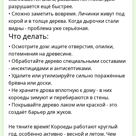
разрушается ещё быстрее.
• Сложно заметить вовремя. Личинки живут под
корой и в толще дерева. Когда дырочки стали
видны - проблема уже серьёзная.
Что делать:
• Осмотрите дом: ищите отверстия, опилки,
потемнения на древесине.
• Обработайте дерево специальными составами
- инсектицидами и антисептиками.
• Удалите или утилизируйте сильно поражённые
брёвна или доски.
• Не храните дрова вплотную к дому - в них
короеды зимуют и перебираются в стены.
• Покрывайте дерево лаком или краской - это
создаёт барьер для жуков.
Не тяните время! Короеды работают круглый
год, особенно активно - весной и летом. Чем