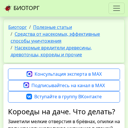
БИОТОРГ
Биоторг
Полезные статьи
Средства от насекомых, эффективные
способы уничтожения
Насекомые вредители древесины,
древоточцы, короеды и прочие
Консультация эксперта в MAX
Подписывайтесь на канал в MAX
Вступайте в группу ВКонтакте
Короеды на даче. Что делать?
Заметили мелкие отверстия в брёвнах, опилки на