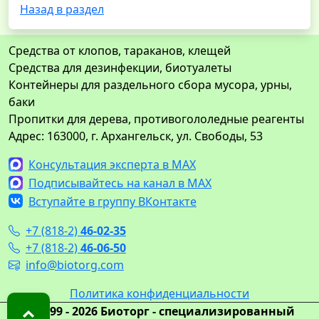
Назад в раздел
Средства от клопов, тараканов, клещей
Средства для дезинфекции, биотуалеты
Контейнеры для раздельного сбора мусора, урны,
баки
Пропитки для дерева, противогололедные реагенты
Адрес: 163000, г. Архангельск, ул. Свободы, 53
Консультация эксперта в MAX
Подписывайтесь на канал в MAX
Вступайте в группу ВКонтакте
+7 (818-2)
46-02-35
+7 (818-2)
46-06-50
info@biotorg.com
Политика конфиденциальности
© 1999 - 2026 Биоторг - специализированный