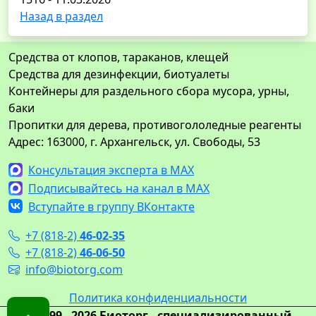
Назад в раздел
Средства от клопов, тараканов, клещей
Средства для дезинфекции, биотуалеты
Контейнеры для раздельного сбора мусора, урны,
баки
Пропитки для дерева, противогололедные реагенты
Адрес: 163000, г. Архангельск, ул. Свободы, 53
Консультация эксперта в MAX
Подписывайтесь на канал в MAX
Вступайте в группу ВКонтакте
+7 (818-2)
46-02-35
+7 (818-2)
46-06-50
info@biotorg.com
Политика конфиденциальности
© 1999 - 2026 Биоторг - специализированный