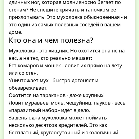
длинных ног, которая молниеносно бегает по
стенам? Не спешите кричать и тапочком её
прихлопывать! Это мухоловка обыкновенная - и
это один из самых полезных соседей в вашем
доме.
Кто она и чем полезна?
Мухоловка - это хищник. Но охотится она не на
вас, а на тех, кто реально мешает:
Ест комаров и мошек - ловит их прямо на лету
или со стен.
Уничтожает мух - быстро догоняет и
обезвреживает.
Охотится на тараканов - даже крупных!
Ловит муравьёв, моль, чешуйниц, пауков - весь
«паразитный набор» идёт в дело.
За день одна мухоловка может поймать
несколько десятков вредителей. Это как
бесплатный, круглосуточный и экологичный