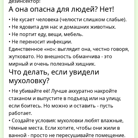
дезинсектор!
А она опасна для людей? Нет!
• Не кусает человека (челюсти слишком слабые).
• Не ядовита для нас и домашних животных.
• Не портит еду, вещи, мебель.
• Не переносит инфекции.
Единственное «но»: выглядит она, честно говоря,
жутковато. Но внешность обманчива - это
мирный и очень полезный хищник.
Что делать, если увидели
мухоловку?
• Не убивайте её! Лучше аккуратно накройте
стаканом и выпустите в подъезд или на улицу,
если боитесь. Но можно и оставить - пусть
работает.
• Создайте условия: мухоловки любят влажные,
тёмные места. Если хотите, чтобы они жили в
ванной - просто не пересушивайте помещение.