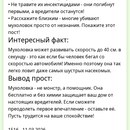
• Не травите их инсектицидами - они погибнут
первыми, а вредители останутся!
• Расскажите близким - многие убивают
мухоловок просто от незнания. Покажите этот
пост!
Интересный факт:
Мухоловка может развивать скорость до 40 см. в
секунду - это как если бы человек бегал со
скоростью автомобиля! Именно поэтому она так
легко ловит даже самых шустрых насекомых.
Вывод прост:
Мухоловка - не монстр, а помощник. Она
бесплатно и без химии защищает ваш дом от
настоящих вредителей. Если сможете
преодолеть первое впечатление - оставьте её.
Пусть трудится на ваше спокойствие!
1516 - 11.03.2026