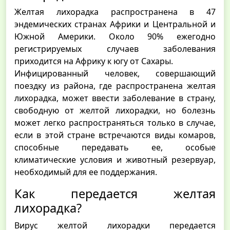
Желтая лихорадка распространена в 47
эндемических странах Африки и Центральной и
Южной Америки. Около 90% ежегодно
регистрируемых случаев заболевания
приходится на Африку к югу от Сахары.
Инфицированный человек, совершающий
поездку из района, где распространена желтая
лихорадка, может ввести заболевание в страну,
свободную от желтой лихорадки, но болезнь
может легко распространяться только в случае,
если в этой стране встречаются виды комаров,
способные передавать ее, особые
климатические условия и животный резервуар,
необходимый для ее поддержания.
Как передается желтая
лихорадка?
Вирус желтой лихорадки передается