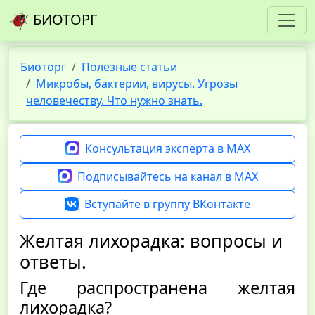
БИОТОРГ
Биоторг
Полезные статьи
Микробы, бактерии, вирусы. Угрозы
человечеству. Что нужно знать.
Консультация эксперта в MAX
Подписывайтесь на канал в MAX
Вступайте в группу ВКонтакте
Желтая лихорадка: вопросы и
ответы.
Где распространена желтая
лихорадка?