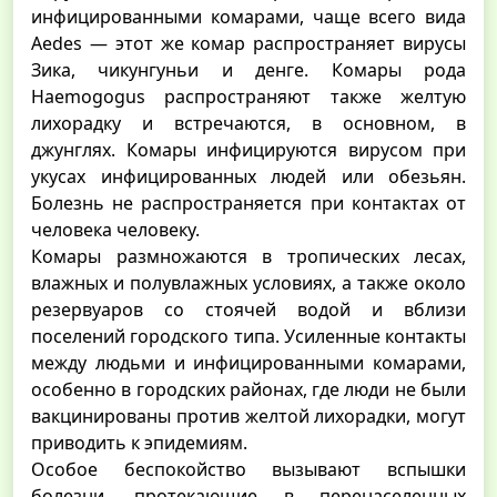
инфицированными комарами, чаще всего вида
Aedes — этот же комар распространяет вирусы
Зика, чикунгуньи и денге. Комары рода
Haemogogus распространяют также желтую
лихорадку и встречаются, в основном, в
джунглях. Комары инфицируются вирусом при
укусах инфицированных людей или обезьян.
Болезнь не распространяется при контактах от
человека человеку.
Комары размножаются в тропических лесах,
влажных и полувлажных условиях, а также около
резервуаров со стоячей водой и вблизи
поселений городского типа. Усиленные контакты
между людьми и инфицированными комарами,
особенно в городских районах, где люди не были
вакцинированы против желтой лихорадки, могут
приводить к эпидемиям.
Особое беспокойство вызывают вспышки
болезни, протекающие в перенаселенных