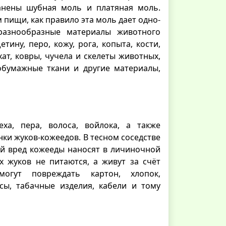
анены шубная моль и платяная моль.
 пищи, как правило эта моль дает одно-
разнообразные материалы животного
тину, перо, кожу, рога, копыта, кости,
ат, ковры, чучела и скелеты животных,
обумажные ткани и другие материалы,
ха, пера, волоса, войлока, а также
ки жуков-кожеедов. В тесном соседстве
ой вред кожееды наносят в личиночной
х жуков не питаются, а живут за счёт
огут повреждать картон, хлопок,
сы, табачные изделия, кабели и тому