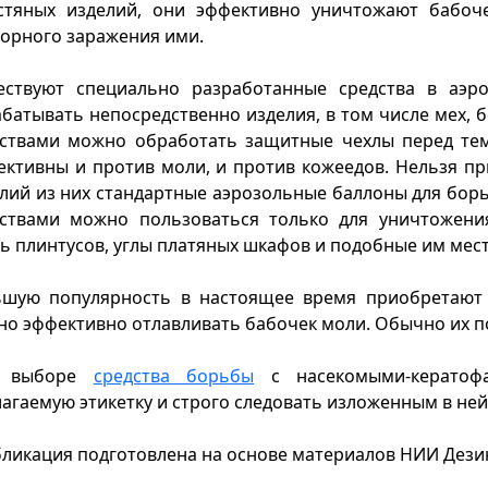
стяных изделий, они эффективно уничтожают бабоч
орного заражения ими.
ествуют специально разработанные средства в аэр
батывать непосредственно изделия, в том числе мех, б
ствами можно обработать защитные чехлы перед тем,
ктивны и против моли, и против кожеедов. Нельзя пр
лий из них стандартные аэрозольные баллоны для бо
дствами можно пользоваться только для уничтожени
ь плинтусов, углы платяных шкафов и подобные им мест
ьшую популярность в настоящее время приобретают
о эффективно отлавливать бабочек моли. Обычно их 
 выборе
средства борьбы
с насекомыми-кератофа
агаемую этикетку и строго следовать изложенным в не
ликация подготовлена на основе материалов НИИ Дез