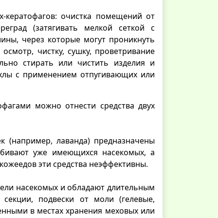
-кератофагов: очистка помещений от
реград (затягивать мелкой сеткой с
шины, через которые могут проникнуть
осмотр, чистку, сушку, проветривание
льно стирать или чистить изделия и
ехлы с применением отпугивающих или
офагами можно отнести средства двух
к (например, лаванда) предназначены
 убивают уже имеющихся насекомых, а
 кожеедов эти средства неэффективны.
ибели насекомых и обладают длительным
секции, подвески от моли (гелевые,
енными в местах хранения меховых или