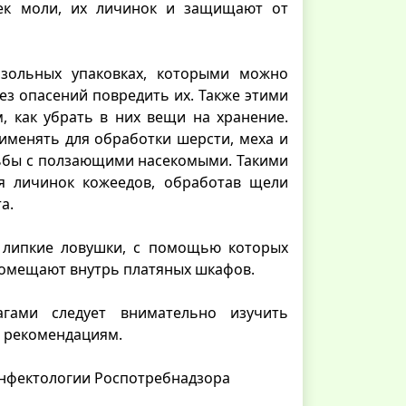
ек моли, их личинок и защищают от
озольных упаковках, которыми можно
ез опасений повредить их. Также этими
 как убрать в них вещи на хранение.
именять для обработки шерсти, меха и
рьбы с ползающими насекомыми. Такими
я личинок кожеедов, обработав щели
а.
 липкие ловушки, с помощью которых
помещают внутрь платяных шкафов.
гами следует внимательно изучить
й рекомендациям.
инфектологии Роспотребнадзора