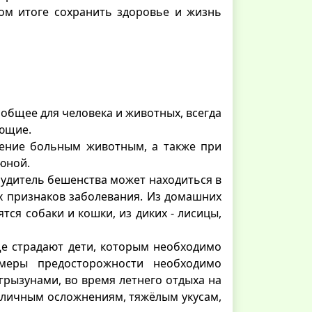
ом итоге сохранить здоровье и жизнь
общее для человека и животных, всегда
ающие.
нение больным животным, а также при
юной.
будитель бешенства может находиться в
х признаков заболевания. Из домашних
ся собаки и кошки, из диких - лисицы,
ще страдают дети, которым необходимо
меры предосторожности необходимо
грызунами, во время летнего отдыха на
зличным осложнениям, тяжёлым укусам,