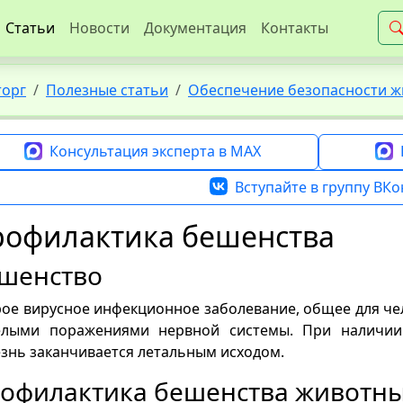
Статьи
Новости
Документация
Контакты
торг
Полезные статьи
Обеспечение безопасности ж
Консультация эксперта в MAX
Вступайте в группу ВКо
рофилактика бешенства
шенство
ое вирусное инфекционное заболевание, общее для че
елыми поражениями нервной системы. При наличии 
знь заканчивается летальным исходом.
офилактика бешенства животн