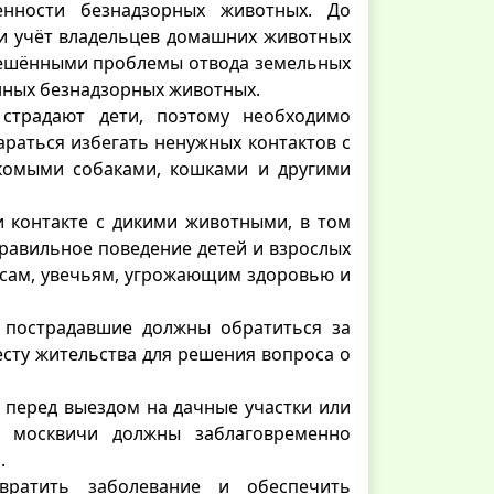
нности безнадзорных животных. До
 и учёт владельцев домашних животных
ерешёнными проблемы отвода земельных
нных безнадзорных животных.
страдают дети, поэтому необходимо
араться избегать ненужных контактов с
акомыми собаками, кошками и другими
 контакте с дикими животными, в том
правильное поведение детей и взрослых
усам, увечьям, угрожающим здоровью и
е пострадавшие должны обратиться за
сту жительства для решения вопроса о
 перед выездом на дачные участки или
и москвичи должны заблаговременно
.
вратить заболевание и обеспечить