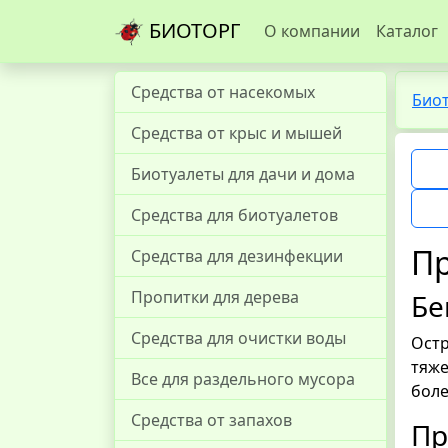
БИОТОРГ
О компании
Каталог
Средства от насекомых
Био
Средства от крыс и мышей
Биотуалеты для дачи и дома
Средства для биотуалетов
П
Средства для дезинфекции
Пропитки для дерева
Бе
Средства для очистки воды
Остр
тяж
Все для раздельного мусора
боле
Средства от запахов
Пр