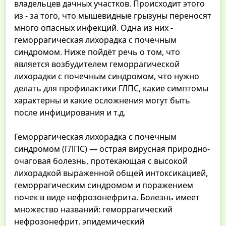
владельцев дачных участков. Происходит этого
из - за того, что мышевидные грызуны переносят
много опасных инфекций. Одна из них -
геморрагическая лихорадка с почечным
синдромом. Ниже пойдёт речь о том, что
является возбудителем геморрагической
лихорадки с почечным синдромом, что нужно
делать для профилактики ГЛПС, какие симптомы
характерны и какие осложнения могут быть
после инфицирования и т.д.
Геморрагическая лихорадка с почечным
синдромом (ГЛПС) — острая вирусная природно-
очаговая болезнь, протекающая с высокой
лихорадкой выраженной общей интоксикацией,
геморрагическим синдромом и поражением
почек в виде нефрозонефрита. Болезнь имеет
множество названий: геморрагический
нефрозонефрит, эпидемический