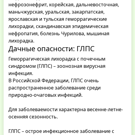
нефрозонефрит, корейская, дальневосточная,
маньчжурская, уральская, закарпатская,
ярославская и тульская геморрагические
лихорадки, скандинавская эпидемическая
нефропатия, болезнь Чурилова, мышиная
лихорадка.
Дачные опасности: ГЛПС
Геморрагическая лихорадка с почечным
синдромом (ГЛПС) – зоонозная вирусная
инфекция.
В Российской Федерации, ГЛПС очень
распространенное заболевание среди
природно-очаговых инфекций.
Для заболеваемости характерна весенне-летне-
осенняя сезонность.
ГЛПС – острое инфекционное заболевание с