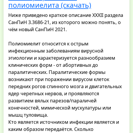
полиомиелита (скачать)
Ниже приведено краткое описание ХХХII раздела
СанПиН 3.3686-21, из которого можно понять, о
чём новый СанПиН 2021.
Полиомиелит относится к острым
инфекционным заболеваниям вирусной
этиологии и характеризуется разнообразием
клинических форм - от абортивных до
паралитических. Паралитические формы
возникают при поражении вирусом клеток
передних рогов спинного мозга и двигательных
ядер черепных нервов, и проявляются
развитием вялых парезов/параличей
конечностей, мимической мускулатуры или
мышц туловища.
Кто является источником инфекции является и
каким образом передаётся. Сколько