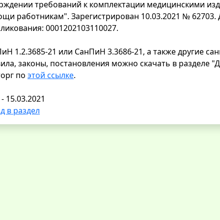
рждении требований к комплектации медицинскими изд
щи работникам". Зарегистрирован 10.03.2021 № 62703. 
ликования: 0001202103110027.
иН 1.2.3685-21 или СанПиН 3.3686-21, а также другие са
ила, законы, постановления можно скачать в разделе 
торг по
этой ссылке
.
 - 15.03.2021
д в раздел