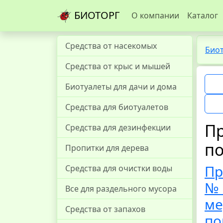
БИОТОРГ
О компании
Каталог
Средства от насекомых
Био
Средства от крыс и мышей
Биотуалеты для дачи и дома
Средства для биотуалетов
Пр
Средства для дезинфекции
п
Пропитки для дерева
Пр
Средства для очистки воды
№ 
Все для раздельного мусора
ме
Средства от запахов
по