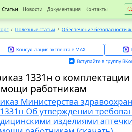
Статьи
Новости
Документация
Контакты
торг
Полезные статьи
Обеспечение безопасности ж
Консультация эксперта в MAX
Вступайте в группу ВКо
иказ 1331н о комплектации
омощи работникам
иказ Министерства здравоохран
1331н Об утверждении требова
дицинскими изделиями аптечки
мощи работникам (скачать)