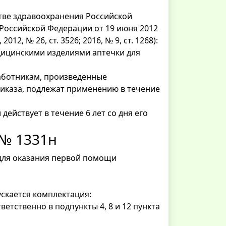
стве здравоохранения Российской
Российской Федерации от 19 июня 2012
2, № 26, ст. 3526; 2016, № 9, ст. 1268):
дицинскими изделиями аптечки для
работникам, произведенные
риказа, подлежат применению в течение
 действует в течение 6 лет со дня его
 № 1331н
 для оказания первой помощи
скается комплектация:
етственно в подпункты 4, 8 и 12 пункта