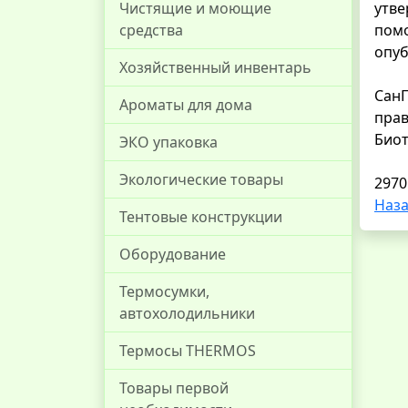
Чистящие и моющие
утве
средства
помо
опуб
Хозяйственный инвентарь
СанП
Ароматы для дома
прав
Био
ЭКО упаковка
Экологические товары
2970
Наза
Тентовые конструкции
Оборудование
Термосумки,
автохолодильники
Термосы THERMOS
Товары первой