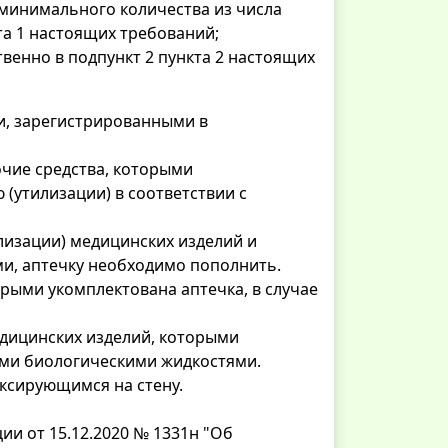
минимального количества из числа
кта 1 настоящих требований;
венно в подпункт 2 пункта 2 настоящих
и, зарегистрированными в
очие средства, которыми
(утилизации) в соответствии с
илизации) медицинских изделий и
и, аптечку необходимо пополнить.
орыми укомплектована аптечка, в случае
медицинских изделий, которыми
гими биологическими жидкостями.
иксирующимся на стену.
и от 15.12.2020 № 1331н "Об