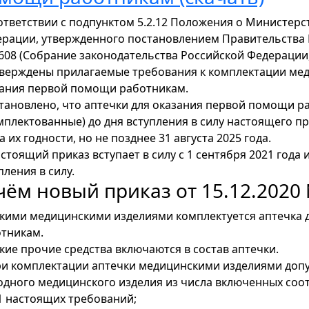
ответствии с подпунктом 5.2.12 Положения о Министер
рации, утвержденного постановлением Правительства 
 608 (Собрание законодательства Российской Федерации, 201
тверждены прилагаемые требования к комплектации ме
ания первой помощи работникам.
становлено, что аптечки для оказания первой помощи 
мплектованные) до дня вступления в силу настоящего п
а их годности, но не позднее 31 августа 2025 года.
астоящий приказ вступает в силу с 1 сентября 2021 года и
пления в силу.
чём новый приказ от 15.12.2020
акими медицинскими изделиями комплектуется аптечка
тникам.
акие прочие средства включаются в состав аптечки.
ри комплектации аптечки медицинскими изделиями допу
одного медицинского изделия из числа включенных соотв
1 настоящих требований;