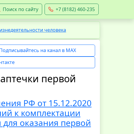
Поиск по сайту
+7 (8182) 460-235
изнедеятельности человека
Подписывайтесь на канал в MAX
нтакте
 аптечки первой
ения РФ от 15.12.2020
ний к комплектации
 для оказания первой