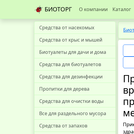
БИОТОРГ
О компании
Каталог
Средства от насекомых
Био
Средства от крыс и мышей
Биотуалеты для дачи и дома
Средства для биотуалетов
Пр
Средства для дезинфекции
вр
Пропитки для дерева
пр
Средства для очистки воды
м
Все для раздельного мусора
Прик
Средства от запахов
здра