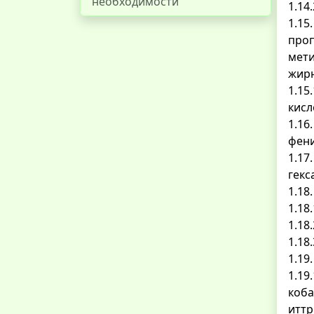
необходимости
1.14
1.15
проп
мети
жирн
1.15
кисл
1.16
фени
1.17
гекс
1.18
1.18
1.18
1.18
1.19
1.19
коба
иттр