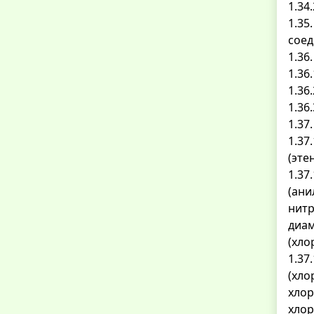
1.34
1.35
соед
1.36
1.36
1.36
1.36
1.37
1.37
(эте
1.37
(ани
нитр
диам
(хло
1.37
(хло
хлор
хлор