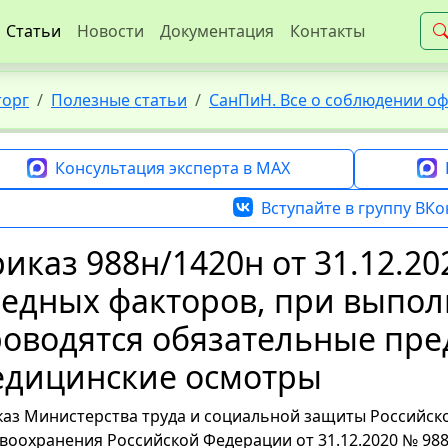
Статьи
Новости
Документация
Контакты
торг
Полезные статьи
СанПиН. Все о соблюдении о
Консультация эксперта в MAX
Вступайте в группу ВКо
иказ 988н/1420н от 31.12.2
едных факторов, при выпо
оводятся обязательные пр
едицинские осмотры
аз Министерства труда и социальной защиты Российск
воохранения Российской Федерации от 31.12.2020 № 98