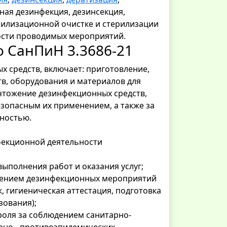
ная дезинфекция, дезинсекция,
ерилизационной очистке и стерилизации
ости проводимых мероприятий.
 СанПиН 3.3686-21
х средств, включает: приготовление,
тв, оборудования и материалов для
ичтожение дезинфекционных средств,
зопасным их применением, а также за
ностью.
фекционной деятельности
ыполнения работ и оказания услуг;
едением дезинфекционных мероприятий
, гигиеническая аттестация, подготовка
ования);
роля за соблюдением санитарно-