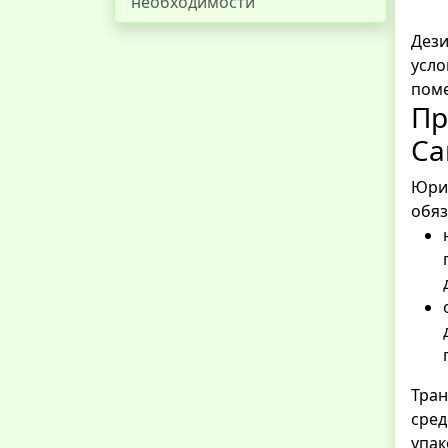
необходимости
Дези
усло
поме
Пр
Са
Юрид
обяз
Тран
сред
упак