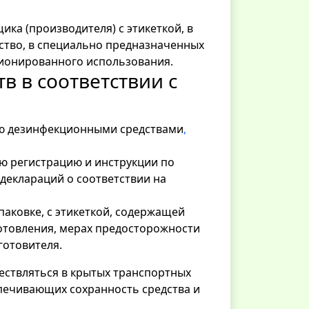
ика (производителя) с этикеткой, в
ство, в специально предназначенных
нкционированного использования.
 в соответствии с
лю дезинфекционными средствами
,
 регистрацию и инструкции по
деклараций о соответствии на
паковке, с этикеткой, содержащей
готовления, мерах предосторожности
готовителя.
ствляться в крытых транспортных
еспечивающих сохранность средства и