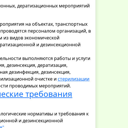
ионных, дератизационных мероприятий
роприятия на объектах, транспортных
 проводятся персоналом организаций, в
м из видов экономической
ератизационной и дезинсекционной
ельности выполняются работы и услуги
, дезинсекция, дератизация,
ная дезинфекция, дезинсекция,
ерилизационной очистке и
стерилизации
ости проводимых мероприятий.
ческие требования
ологические нормативы и требования к
ционной и дезинсекционной
я".