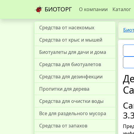
БИОТОРГ
О компании
Каталог
Средства от насекомых
Био
Средства от крыс и мышей
Биотуалеты для дачи и дома
Средства для биотуалетов
Де
Средства для дезинфекции
Са
Пропитки для дерева
Средства для очистки воды
Са
3.
Все для раздельного мусора
Средства от запахов
Пред
инфе