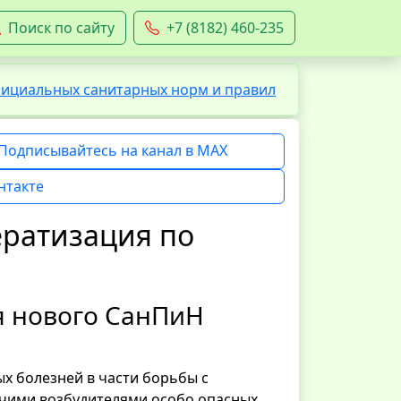
Поиск по сайту
+7 (8182) 460-235
фициальных санитарных норм и правил
Подписывайтесь на канал в MAX
нтакте
ератизация по
я нового СанПиН
х болезней в части борьбы с
чими возбудителями особо опасных