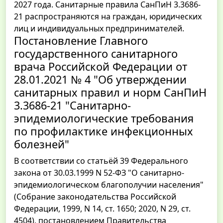
2027 года. Санитарные правила СанПиН 3.3686-
21 распространяются на граждан, юридических
лиц и индивидуальных предпринимателей.
Постановление Главного
государственного санитарного
врача Российской Федерации от
28.01.2021 № 4 "Об утверждении
санитарных правил и норм СанПиН
3.3686-21 "Санитарно-
эпидемиологические требования
по профилактике инфекционных
болезней"
В соответствии со статьёй 39 Федерального
закона от 30.03.1999 N 52-ФЗ "О санитарно-
эпидемиологическом благополучии населения"
(Собрание законодательства Российской
Федерации, 1999, N 14, ст. 1650; 2020, N 29, ст.
4504), постановлением Правительства