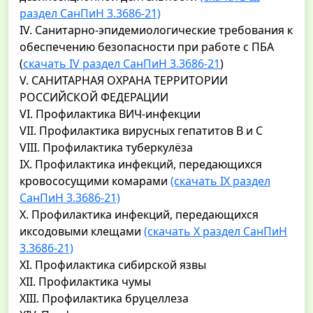
раздел СанПиН 3.3686-21)
IV. Санитарно-эпидемиологические требования к
обеспечению безопасности при работе с ПБА
(
скачать IV раздел СанПиН 3.3686-21
)
V. САНИТАРНАЯ ОХРАНА ТЕРРИТОРИИ
РОССИЙСКОЙ ФЕДЕРАЦИИ
VI. Профилактика ВИЧ-инфекции
VII. Профилактика вирусных гепатитов В и С
VIII. Профилактика туберкулёза
IX. Профилактика инфекций, передающихся
кровососущими комарами
(скачать IX раздел
СанПиН 3.3686-21)
X. Профилактика инфекций, передающихся
иксодовыми клещами
(скачать X раздел СанПиН
3.3686-21)
XI. Профилактика сибирской язвы
XII. Профилактика чумы
XIII. Профилактика бруцеллеза