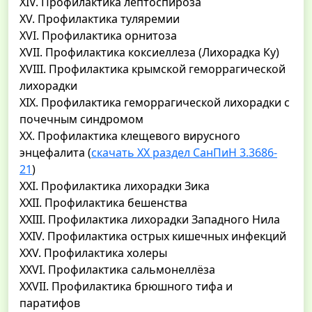
XIV. Профилактика лептоспироза
XV. Профилактика туляремии
XVI. Профилактика орнитоза
XVII. Профилактика коксиеллеза (Лихорадка Ку)
XVIII. Профилактика крымской геморрагической
лихорадки
XIX. Профилактика геморрагической лихорадки с
почечным синдромом
XX. Профилактика клещевого вирусного
энцефалита (
скачать ХХ раздел СанПиН 3.3686-
21
)
XXI. Профилактика лихорадки Зика
XXII. Профилактика бешенства
XXIII. Профилактика лихорадки Западного Нила
XXIV. Профилактика острых кишечных инфекций
XXV. Профилактика холеры
XXVI. Профилактика сальмонеллёза
XXVII. Профилактика брюшного тифа и
паратифов