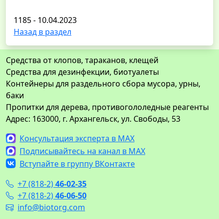
1185 - 10.04.2023
Назад в раздел
Средства от клопов, тараканов, клещей
Средства для дезинфекции, биотуалеты
Контейнеры для раздельного сбора мусора, урны,
баки
Пропитки для дерева, противогололедные реагенты
Адрес: 163000, г. Архангельск, ул. Свободы, 53
Консультация эксперта в MAX
Подписывайтесь на канал в MAX
Вступайте в группу ВКонтакте
+7 (818-2)
46-02-35
+7 (818-2)
46-06-50
info@biotorg.com