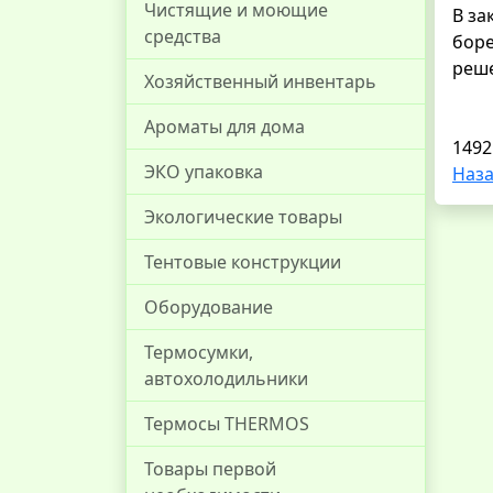
Чистящие и моющие
В за
средства
боре
реше
Хозяйственный инвентарь
Ароматы для дома
1492
ЭКО упаковка
Наза
Экологические товары
Тентовые конструкции
Оборудование
Термосумки,
автохолодильники
Термосы THERMOS
Товары первой