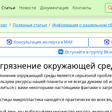
Статьи
Новости
Документация
Контакты
торг
Полезные статьи
Информация о раздельном сбо
Консультация эксперта в MAX
Вступайте в группу ВКо
агрязнение окружающей ср
язнение окружающей среды является серьезной пробл
льзуем ресурсы нашей планеты и не всегда думаем об и
литься с вами некоторыми настоящими фактами о заг
астицы микропластика находятся практически во всех во
ый день мы выбрасываем множество мусора, включая п