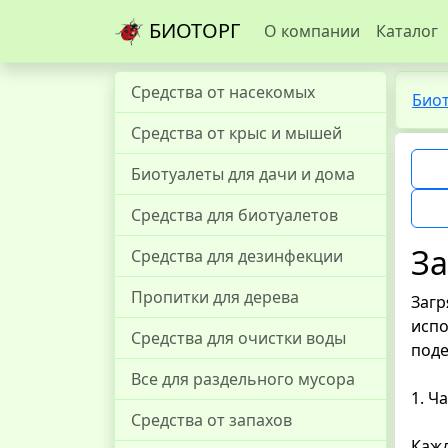
БИОТОРГ
О компании
Каталог
Средства от насекомых
Био
Средства от крыс и мышей
Биотуалеты для дачи и дома
Средства для биотуалетов
З
Средства для дезинфекции
Пропитки для дерева
Загр
испо
Средства для очистки воды
поде
Все для раздельного мусора
1. Ч
Средства от запахов
Кажд