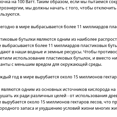
очка на 100 Ватт. Таким образом, если мы пытаемся со
троэнергии, мы должны начать с того, чтобы отключить 
льзуются.
жегодно в мире выбрасывается более 11 миллиардов пла
тиковые бутылки являются одним из наиболее распрост
 выбрасывается более 11 миллиардов пластиковых буты
дают в наши водные и земные ресурсы. Чтобы противос
етили использование пластиковых бутылок, и вместо н
анты с меньшим вредом для окружающей среды.
аждый год в мире вырубается около 15 миллионов гектар
 являются одним из основных источников кислорода на
ушать их ради различных целей - от использования дре
 вырубается около 15 миллионов гектаров лесов, что 
ородного запаса и ухудшению условий жизни многих жи