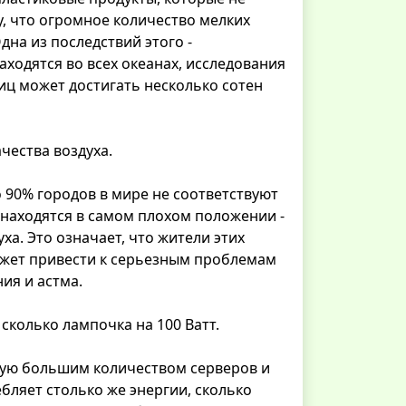
у, что огромное количество мелких
на из последствий этого -
ходятся во всех океанах, исследования
тиц может достигать несколько сотен
чества воздуха.
90% городов в мире не соответствуют
 находятся в самом плохом положении -
ха. Это означает, что жители этих
жет привести к серьезным проблемам
ия и астма.
сколько лампочка на 100 Ватт.
емую большим количеством серверов и
бляет столько же энергии, сколько