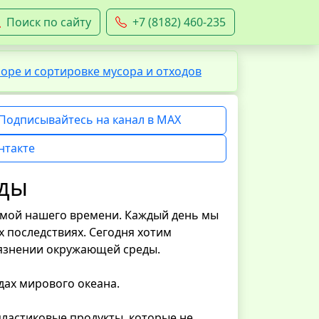
Поиск по сайту
+7 (8182) 460-235
ре и сортировке мусора и отходов
Подписывайтесь на канал в MAX
нтакте
еды
емой нашего времени. Каждый день мы
х последствиях. Сегодня хотим
рязнении окружающей среды.
дах мирового океана.
ластиковые продукты, которые не