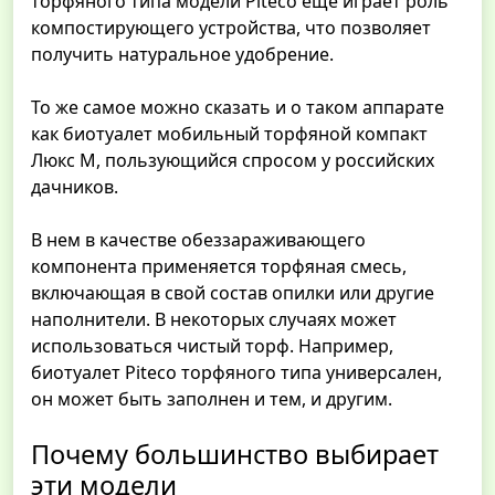
торфяного типа модели Piteco еще играет роль
компостирующего устройства, что позволяет
получить натуральное удобрение.
То же самое можно сказать и о таком аппарате
как биотуалет мобильный торфяной компакт
Люкс М, пользующийся спросом у российских
дачников.
В нем в качестве обеззараживающего
компонента применяется торфяная смесь,
включающая в свой состав опилки или другие
наполнители. В некоторых случаях может
использоваться чистый торф. Например,
биотуалет Piteco торфяного типа универсален,
он может быть заполнен и тем, и другим.
Почему большинство выбирает
эти модели