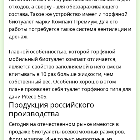
отходов, а сверху – для обеззараживающего
состава. Такое же устройство имеет и торфяной
биотуалет марки Компакт Премиум. Для его
работы потребуется также система вентиляции и
дренаж.
Главной особенностью, которой торфяной
мобильный биотуалет компакт отличается,
является свойство заполняемой в него смеси
впитывать в 10 раз больше жидкости, чем
собственный вес. Особенно хорошо в этом
плане проявляет себя туалет торфяного типа для
дачи Piteco 505.
Продукция российского
производства
Сегодня на отечественном рынке имеются в
продаже биотуалеты всевозможных размеров,
форм и типов. И не только импортные, из