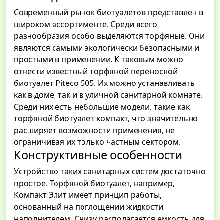
Современный рынок биотуалетов представлен в
широком ассортименте. Среди всего
разнообразия особо выделяются торфяные. Они
являются самыми экологически безопасными и
простыми в применении. К таковым можно
отнести известный торфяной переносной
биотуалет Piteco 505. Их можно устанавливать
как в доме, так и в уличной санитарной комнате.
Среди них есть небольшие модели, такие как
торфяной биотуалет компакт, что значительно
расширяет возможности применения, не
ограничивая их только частным сектором.
Конструктивные особенности
Устройство таких санитарных систем достаточно
простое. Торфяной биотуалет, например,
Компакт Элит имеет принцип работы,
основанный на поглощении жидкости
наполнителем. Снизу располагается емкость для