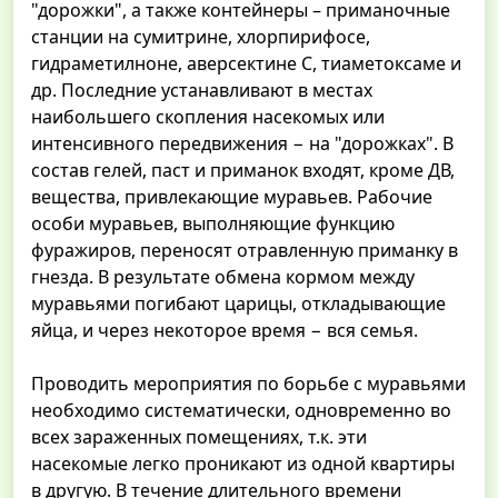
"дорожки", а также контейнеры – приманочные
станции на сумитрине, хлорпирифосе,
гидраметилноне, аверсектине C, тиаметоксаме и
др. Последние устанавливают в местах
наибольшего скопления насекомых или
интенсивного передвижения − на "дорожках". В
состав гелей, паст и приманок входят, кроме ДВ,
вещества, привлекающие муравьев. Рабочие
особи муравьев, выполняющие функцию
фуражиров, переносят отравленную приманку в
гнезда. В результате обмена кормом между
муравьями погибают царицы, откладывающие
яйца, и через некоторое время − вся семья.
Проводить мероприятия по борьбе с муравьями
необходимо систематически, одновременно во
всех зараженных помещениях, т.к. эти
насекомые легко проникают из одной квартиры
в другую. В течение длительного времени