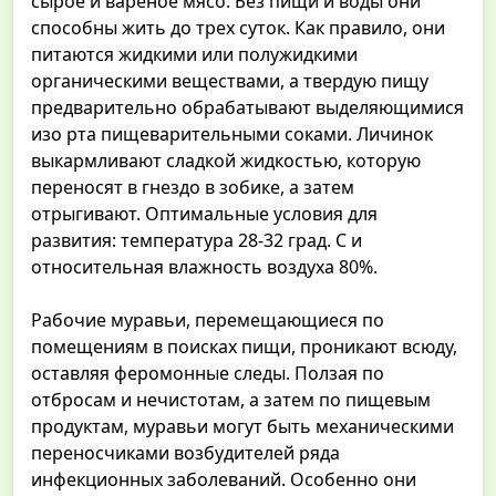
сырое и вареное мясо. Без пищи и воды они
способны жить до трех суток. Как правило, они
питаются жидкими или полужидкими
органическими веществами, а твердую пищу
предварительно обрабатывают выделяющимися
изо рта пищеварительными соками. Личинок
выкармливают сладкой жидкостью, которую
переносят в гнездо в зобике, а затем
отрыгивают. Оптимальные условия для
развития: температура 28-32 град. C и
относительная влажность воздуха 80%.
Рабочие муравьи, перемещающиеся по
помещениям в поисках пищи, проникают всюду,
оставляя феромонные следы. Ползая по
отбросам и нечистотам, а затем по пищевым
продуктам, муравьи могут быть механическими
переносчиками возбудителей ряда
инфекционных заболеваний. Особенно они