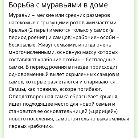
Борьба с муравьями в доме
Муравьи − мелкие или средних размеров
насекомые с грызущими ротовыми частями.
Крылья (2 пары) имеются только у самок (в
период роения) и самцов; «рабочие» особи −
бескрылые. Живут семьями, иногда очень
многочисленными, основную массу которых
составляют «рабочие особи» − бесплодные
самки. В период роения в гнезде происходит
одновременный вылет окрыленных самцов и
самок, которые разлетаются и спариваются.
Самцы, как правило, вскоре погибают.
Оплодотворенная самка сбрасывает крылья,
ищет подходящее место для новой семьи и
становится ее основательницей («царицей»)
нового поселения, самостоятельно выкармливая
первых «рабочих».