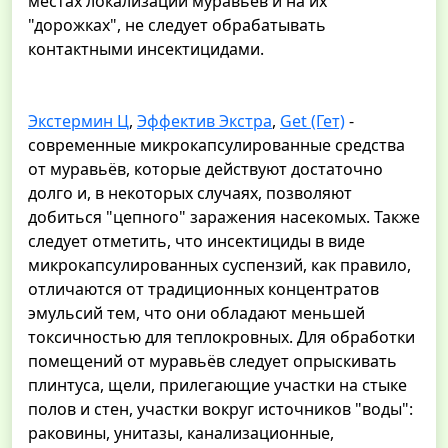
местах локализации муравьев и на их
"дорожках", не следует обрабатывать
контактными инсектицидами.
Экстермин Ц
,
Эффектив Экстра
,
Get (Гет)
-
современные микрокапсулированные средства
от муравьёв, которые действуют достаточно
долго и, в некоторых случаях, позволяют
добиться "цепного" заражения насекомых. Также
следует отметить, что инсектициды в виде
микрокапсулированных суспензий, как правило,
отличаются от традиционных концентратов
эмульсий тем, что они обладают меньшей
токсичностью для теплокровных. Для обработки
помещений от муравьёв следует опрыскивать
плинтуса, щели, прилегающие участки на стыке
полов и стен, участки вокруг источников "воды":
раковины, унитазы, канализационные,