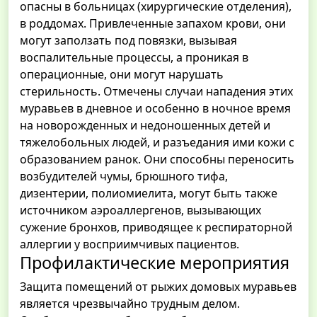
опасны в больницах (хирургические отделения),
в роддомах. Привлеченные запахом крови, они
могут заползать под повязки, вызывая
воспалительные процессы, а проникая в
операционные, они могут нарушать
стерильность. Отмечены случаи нападения этих
муравьев в дневное и особенно в ночное время
на новорожденных и недоношенных детей и
тяжелобольных людей, и разъедания ими кожи с
образованием ранок. Они способны переносить
возбудителей чумы, брюшного тифа,
дизентерии, полиомиелита, могут быть также
источником аэроаллергенов, вызывающих
сужение бронхов, приводящее к респираторной
аллергии у восприимчивых пациентов.
Профилактические мероприятия
Защита помещений от рыжих домовых муравьев
является чрезвычайно трудным делом.