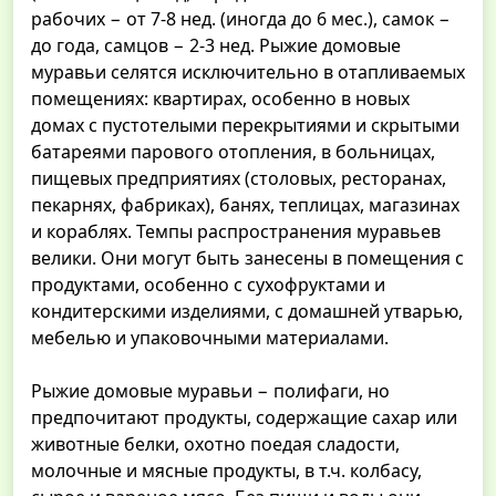
рабочих − от 7-8 нед. (иногда до 6 мес.), самок −
до года, самцов − 2-3 нед. Рыжие домовые
муравьи селятся исключительно в отапливаемых
помещениях: квартирах, особенно в новых
домах с пустотелыми перекрытиями и скрытыми
батареями парового отопления, в больницах,
пищевых предприятиях (столовых, ресторанах,
пекарнях, фабриках), банях, теплицах, магазинах
и кораблях. Темпы распространения муравьев
велики. Они могут быть занесены в помещения с
продуктами, особенно с сухофруктами и
кондитерскими изделиями, с домашней утварью,
мебелью и упаковочными материалами.
Рыжие домовые муравьи − полифаги, но
предпочитают продукты, содержащие сахар или
животные белки, охотно поедая сладости,
молочные и мясные продукты, в т.ч. колбасу,