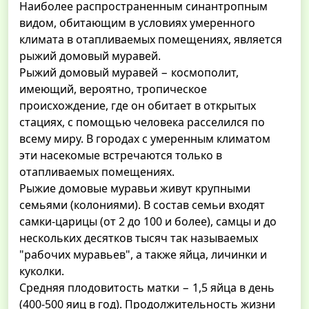
Наиболее распространенным синантропным
видом, обитающим в условиях умеренного
климата в отапливаемых помещениях, является
рыжий домовый муравей.
Рыжий домовый муравей − космополит,
имеющий, вероятно, тропическое
происхождение, где он обитает в открытых
стациях, с помощью человека расселился по
всему миру. В городах с умеренным климатом
эти насекомые встречаются только в
отапливаемых помещениях.
Рыжие домовые муравьи живут крупными
семьями (колониями). В состав семьи входят
самки-царицы (от 2 до 100 и более), самцы и до
нескольких десятков тысяч так называемых
"рабочих муравьев", а также яйца, личинки и
куколки.
Средняя плодовитость матки − 1,5 яйца в день
(400-500 яиц в год). Продолжительность жизни