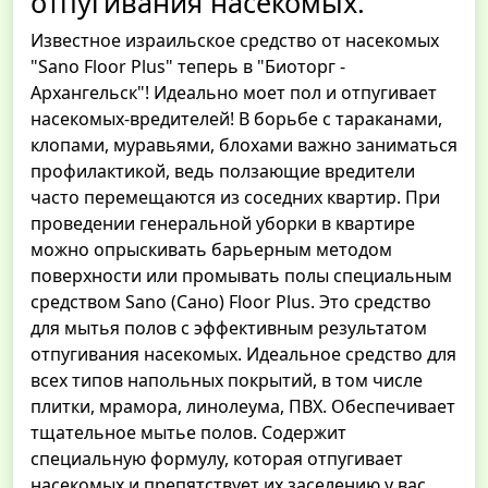
отпугивания насекомых.
Известное израильское средство от насекомых
"Sano Floor Plus" теперь в "Биоторг -
Архангельск"! Идеально моет пол и отпугивает
насекомых-вредителей! В борьбе с тараканами,
клопами, муравьями, блохами важно заниматься
профилактикой, ведь ползающие вредители
часто перемещаются из соседних квартир. При
проведении генеральной уборки в квартире
можно опрыскивать барьерным методом
поверхности или промывать полы специальным
средством Sano (Сано) Floor Plus. Это средство
для мытья полов с эффективным результатом
отпугивания насекомых. Идеальное средство для
всех типов напольных покрытий, в том числе
плитки, мрамора, линолеума, ПВХ. Обеспечивает
тщательное мытье полов. Содержит
специальную формулу, которая отпугивает
насекомых и препятствует их заселению у вас